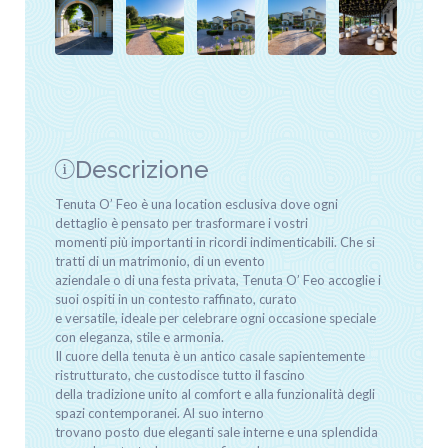
Descrizione
Tenuta O’ Feo è una location esclusiva dove ogni
dettaglio è pensato per trasformare i vostri
momenti più importanti in ricordi indimenticabili. Che si
tratti di un matrimonio, di un evento
aziendale o di una festa privata, Tenuta O’ Feo accoglie i
suoi ospiti in un contesto raffinato, curato
e versatile, ideale per celebrare ogni occasione speciale
con eleganza, stile e armonia.
Il cuore della tenuta è un antico casale sapientemente
ristrutturato, che custodisce tutto il fascino
della tradizione unito al comfort e alla funzionalità degli
spazi contemporanei. Al suo interno
trovano posto due eleganti sale interne e una splendida