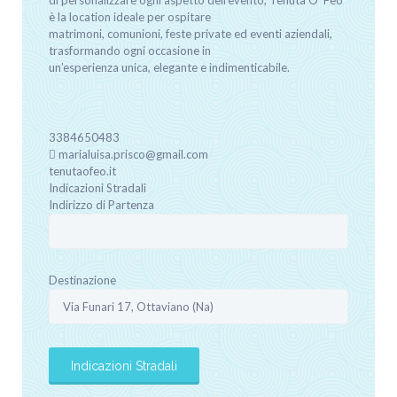
di personalizzare ogni aspetto dell’evento, Tenuta O’ Feo
è la location ideale per ospitare
matrimoni, comunioni, feste private ed eventi aziendali,
trasformando ogni occasione in
un’esperienza unica, elegante e indimenticabile.
3384650483
marialuisa.prisco@gmail.com
tenutaofeo.it
Indicazioni Stradali
Indirizzo di Partenza
Destinazione