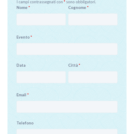
I campi contrassegnati con
*
sono obbligatori.
Nome
*
Cognome
*
Evento
*
Data
Città
*
Email
*
Telefono