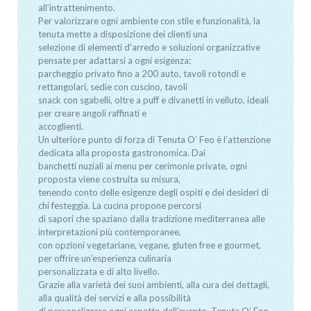
all’intrattenimento.
Per valorizzare ogni ambiente con stile e funzionalità, la
tenuta mette a disposizione dei clienti una
selezione di elementi d’arredo e soluzioni organizzative
pensate per adattarsi a ogni esigenza:
parcheggio privato fino a 200 auto, tavoli rotondi e
rettangolari, sedie con cuscino, tavoli
snack con sgabelli, oltre a puff e divanetti in velluto, ideali
per creare angoli raffinati e
accoglienti.
Un ulteriore punto di forza di Tenuta O’ Feo è l’attenzione
dedicata alla proposta gastronomica. Dai
banchetti nuziali ai menu per cerimonie private, ogni
proposta viene costruita su misura,
tenendo conto delle esigenze degli ospiti e dei desideri di
chi festeggia. La cucina propone percorsi
di sapori che spaziano dalla tradizione mediterranea alle
interpretazioni più contemporanee,
con opzioni vegetariane, vegane, gluten free e gourmet,
per offrire un’esperienza culinaria
personalizzata e di alto livello.
Grazie alla varietà dei suoi ambienti, alla cura dei dettagli,
alla qualità dei servizi e alla possibilità