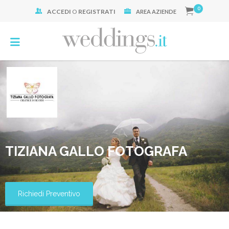
0
ACCEDI
O
REGISTRATI
Cerca:
AREA AZIENDE
TIZIANA GALLO FOTOGRAFA
Richiedi Preventivo