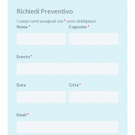
Richiedi Preventivo
I campi contrassegnati con
*
sono obbligatori.
Nome
*
Cognome
*
Evento
*
Data
Città
*
Email
*