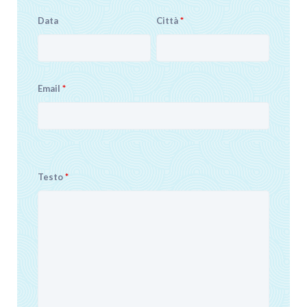
Data
Città
*
Email
*
Testo
*