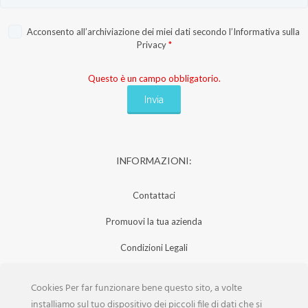
Acconsento all’archiviazione dei miei dati secondo l’
Informativa sulla
Privacy
*
Questo è un campo obbligatorio.
INFORMAZIONI:
Contattaci
Promuovi la tua azienda
Condizioni Legali
Privacy Policy
Cookies Per far funzionare bene questo sito, a volte
Iscrizione Aziende
installiamo sul tuo dispositivo dei piccoli file di dati che si