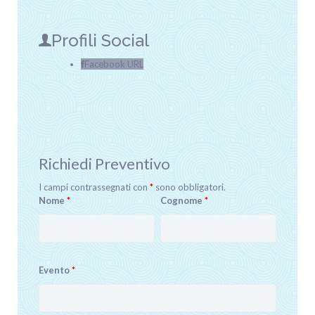
Profili Social
Facebook URL
Richiedi Preventivo
I campi contrassegnati con
*
sono obbligatori.
Nome
*
Cognome
*
Evento
*