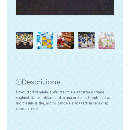
Descrizione
Produttori di miele, apifrutta (miele e frutta) e creme
spalmabili, ne abbiamo fatto una preziosa Bomboniera,
Inoltre infusi, the, aromi, candele e soggetti in cera d’api,
saponi e crema mani.