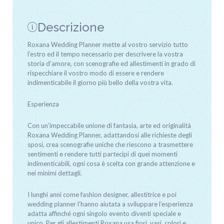
Descrizione
Roxana Wedding Planner mette al vostro servizio tutto
l’estro ed il tempo necessario per descrivere la vostra
storia d’amore, con scenografie ed allestimenti in grado di
rispecchiare il vostro modo di essere e rendere
indimenticabile il giorno più bello della vostra vita.
Esperienza
Con un’impeccabile unione di fantasia, arte ed originalità
Roxana Wedding Planner, adattandosi alle richieste degli
sposi, crea scenografie uniche che riescono a trasmettere
sentimenti e rendere tutti partecipi di quei momenti
indimenticabili, ogni cosa è scelta con grande attenzione e
nei minimi dettagli.
I lunghi anni come fashion designer, allestitrice e poi
wedding planner l’hanno aiutata a sviluppare l’esperienza
adatta affinché ogni singolo evento diventi speciale e
unico. Per gli allestimenti Roxana usa fiori, vasi, colori e