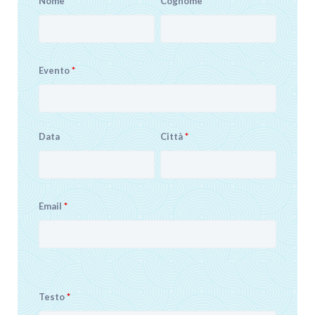
Nome
*
Cognome
*
Evento
*
Data
Città
*
Email
*
Testo
*