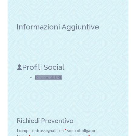
Informazioni Aggiuntive
Profili Social
Facebook URL
Richiedi Preventivo
I campi contrassegnati con
*
sono obbligatori.