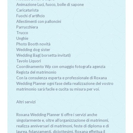
Animazione Luci, fuoco, bolle di sapone
Caricaturista
Fuochi d’artificio
Allestimenti con palloncini
Parrucchiera
Trucco
Unghie
Photo Booth novità
Wedding dog sister
Wedding Bag( borsetta invitati)
Tavolo Liquori
Coordinamento Wp con omaggio fotografa agenzia
Regista del matrimonio
Con la consulenza esperta e professionale di Roxana
Wedding Planner ogni fase della realizzazione del vostro
matrimonio sarà facile e cucita su misura per voi.
Altri servizi
Roxana Wedding Planner ti offre i servizi anche
singolarmente e, oltre all’organizzazione di matrimoni,
realizza anniversari di matrimoni, feste di diploma e di
laurea, fidanzamenti, diciottesimi. Roxana effettua il