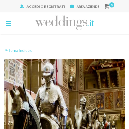
0
ACCEDI
O
REGISTRATI
Cerca:
AREA AZIENDE
Torna Indietro