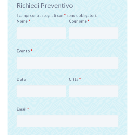
Richiedi Preventivo
I campi contrassegnati con
*
sono obbligatori.
Nome
*
Cognome
*
Evento
*
Data
Città
*
Email
*