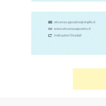
vincenzo.agozzino@virgilio.it
www.vincenzoagozzino.it
Indicazioni Stradali