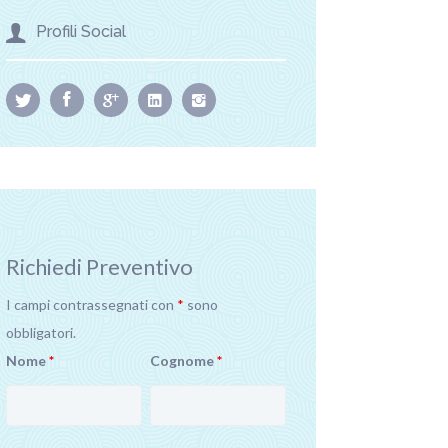
Profili Social
Richiedi Preventivo
I campi contrassegnati con
*
sono
obbligatori.
Nome
*
Cognome
*