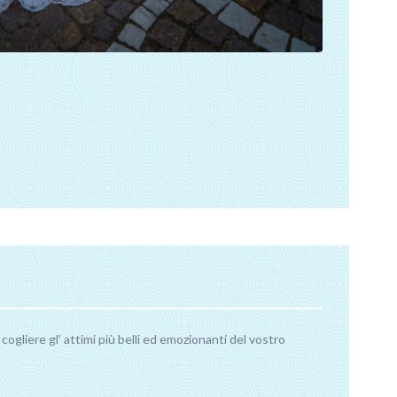
cogliere gl’ attimi più belli ed emozionanti del vostro