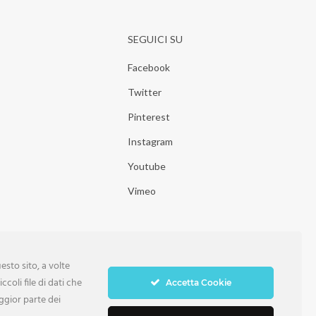
SEGUICI SU
Facebook
Twitter
Pinterest
Instagram
Youtube
Vimeo
sto sito, a volte
ccoli file di dati che
Accetta Cookie
ggior parte dei