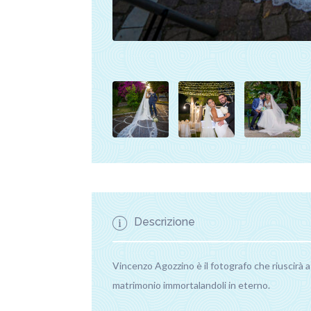
Descrizione
Vincenzo Agozzino è il fotografo che riuscirà a 
matrimonio immortalandoli in eterno.