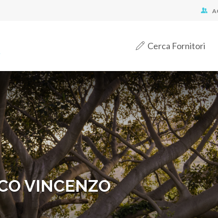
A
Cerca Fornitori
CO VINCENZO