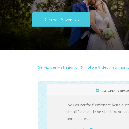
Richiedi Preventivo
Servizi per Matrimonio
Foto e Video matrimoni