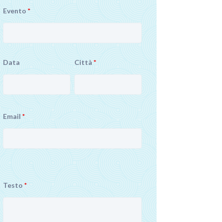
Evento
*
Data
Città
*
Email
*
Testo
*