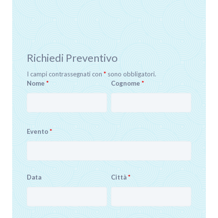
Richiedi Preventivo
I campi contrassegnati con
*
sono obbligatori.
Nome
*
Cognome
*
Evento
*
Data
Città
*