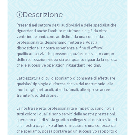
Descrizione
Presenti nel settore degli audiovisivi e delle specialistiche
riguardanti anche l’ambito matrimoniale già da oltre
venticinque anni, contraddistinti da una consolidata
professionalità, desideriamo mettere a Vostra
disposizione la nostra esperienza al fine di offrirVi
qualificati servizi che possono spaziare nel vasto campo
delle realizzazioni video sia per quanto riguarda la ripresa
che le successive operazioni riguardanti l’editing.
L’attrezzatura di cui disponiamo ci consente di effettuare
qualsiasi tipologia di ripresa che va dal matrimonio, alla
moda, agli spettacoli, ai redazionali, alle riprese aeree
tramite l’uso del drone .
La nostra serietà, professionalità e impegno, sono noti a
tutti coloro i quali si sono serviti delle nostre prestazioni,
speriamo quindi Vi sia gradito collegarVi al nostro sito ed
alla nostra pagina Fb al fine di instaurare una conoscenza
che speriamo, possa portare ad un successivo rapporto di