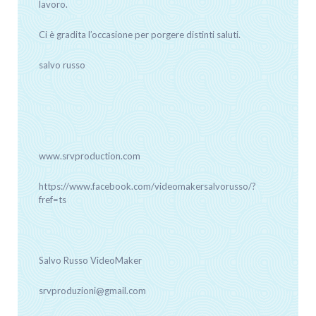
lavoro.
Ci è gradita l’occasione per porgere distinti saluti.
salvo russo
www.srvproduction.com
https://www.facebook.com/videomakersalvorusso/?
fref=ts
Salvo Russo VideoMaker
srvproduzioni@gmail.com