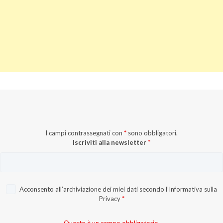
I campi contrassegnati con
*
sono obbligatori.
Iscriviti alla newsletter
*
Acconsento all’archiviazione dei miei dati secondo l’
Informativa sulla
Privacy
*
Questo è un campo obbligatorio.