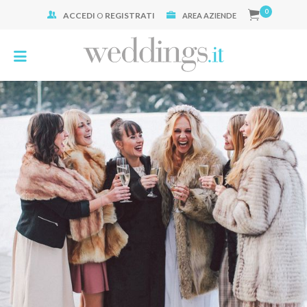
0
ACCEDI
O
REGISTRATI
Cerca:
AREA AZIENDE