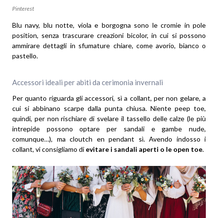
Pinterest
Blu navy, blu notte, viola e borgogna sono le cromie in pole
position, senza trascurare creazioni bicolor, in cui si possono
ammirare dettagli in sfumature chiare, come avorio, bianco o
pastello.
Accessori ideali per abiti da cerimonia invernali
Per quanto riguarda gli accessori, sì a collant, per non gelare, a
cui si abbinano scarpe dalla punta chiusa. Niente peep toe,
quindi, per non rischiare di svelare il tassello delle calze (le più
intrepide possono optare per sandali e gambe nude,
comunque…), ma cloutch en pendant sì. Avendo indosso i
collant, vi consigliamo di
evitare i sandali aperti o le open toe
.