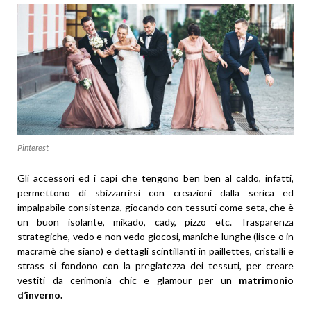
Pinterest
Gli accessori ed i capi che tengono ben ben al caldo, infatti,
permettono di sbizzarrirsi con creazioni dalla serica ed
impalpabile consistenza, giocando con tessuti come seta, che è
un buon isolante, mikado, cady, pizzo etc. Trasparenza
strategiche, vedo e non vedo giocosi, maniche lunghe (lisce o in
macramè che siano) e dettagli scintillanti in paillettes, cristalli e
strass si fondono con la pregiatezza dei tessuti, per creare
vestiti da cerimonia chic e glamour per un
matrimonio
d’inverno.