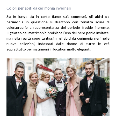
Colori per abiti da cerimonia invernali
Sia in lungo sia in corto (jump suit comrese), gli
abiti da
cerimonia
in questione si dilettono con tonalità scure di
colori,proprio a rappresentanza del periodo freddo inerente.
Il galateo del matrimonio proibisce l’uso del nero per le invitate,
ma nella realtà sono tantissimi gli abiti da cerimonia neri nelle
nuove collezioni, indossati dalle donne di tutte le età
soprattutto per matrimoni in location molto eleganti.