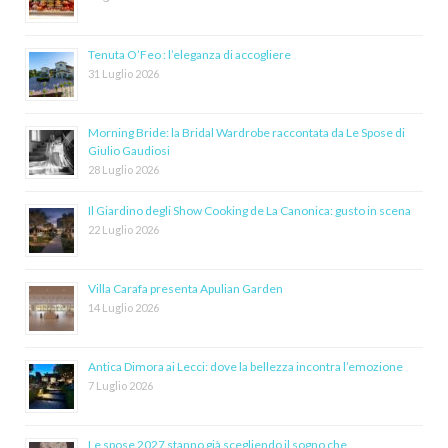
Tenuta O’Feo : l’eleganza di accogliere
31 Luglio 2026
Morning Bride: la Bridal Wardrobe raccontata da Le Spose di
Giulio Gaudiosi
28 Luglio 2026
Il Giardino degli Show Cooking de La Canonica: gusto in scena
22 Luglio 2026
Villa Carafa presenta Apulian Garden
14 Luglio 2026
Antica Dimora ai Lecci: dove la bellezza incontra l’emozione
7 Luglio 2026
Le spose 2027 stanno già scegliendo il sogno che