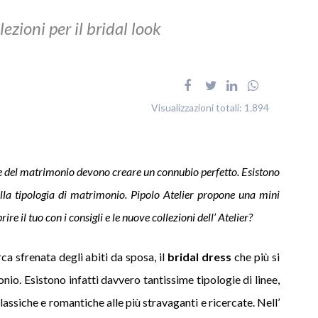
ezioni per il bridal look
Visualizzazioni totali:
1.894
le del matrimonio devono creare un connubio perfetto. Esistono
 alla tipologia di matrimonio. Pipolo Atelier propone una mini
ire il tuo con i consigli e le nuove collezioni dell’ Atelier?
ca sfrenata degli abiti da sposa, il
bridal dress
che più si
onio. Esistono infatti davvero tantissime tipologie di linee,
lassiche e romantiche alle più stravaganti e ricercate. Nell’