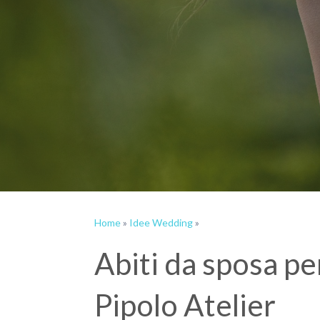
Home
»
Idee Wedding
»
Abiti da sposa per
Pipolo Atelier