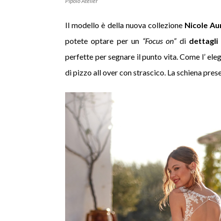
Pipolo Atelier
Il modello è della nuova collezione
Nicole Au
potete optare per un
“Focus on”
di
dettagli
perfette per segnare il punto vita. Come l’ eleg
di pizzo all over con strascico. La schiena pre