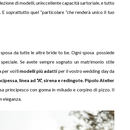
ezione di modelli, un’eccellente capacità sartoriale, e tutto
. E soprattutto quel “particolare “che renderà unico il tuo
 sposa da tutte le altre bride to be. Ogni sposa possiede
, speciale. Se avete sempre sognato un matrimonio stile
a per voi!
I modelli più adatti
per il vostro wedding day da
cipessa, linea ad “A”, sirena e redingote.
Pipolo Atelier
a principesco con gonna in mikado e corpino di pizzo. Il
on eleganza.