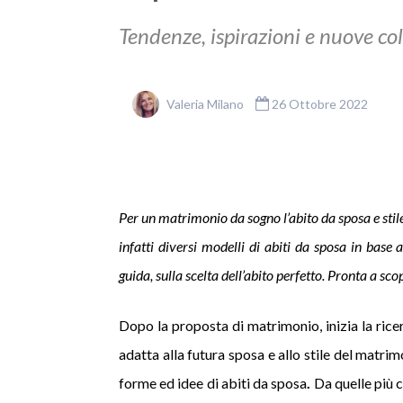
Tendenze, ispirazioni e nuove coll
Valeria Milano
26 Ottobre 2022
Per un matrimonio da sogno l’abito da sposa e sti
infatti diversi modelli di abiti da sposa in base
guida, sulla scelta dell’abito perfetto. Pronta a scopr
Dopo la proposta di matrimonio, inizia la ricer
adatta alla futura sposa e allo stile del matrim
forme ed idee di abiti da sposa
.
Da quelle più c