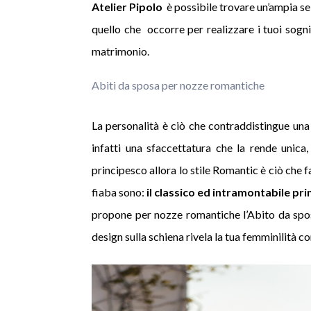
Atelier Pipolo
è possibile trovare un’ampia sel
quello che occorre per realizzare i tuoi sogni
matrimonio.
Abiti da sposa per nozze romantiche
La personalità è ciò che contraddistingue una
infatti una sfaccettatura che la rende unica
principesco allora lo stile Romantic è ciò che f
fiaba sono:
il classico ed intramontabile prin
propone per nozze romantiche l’Abito da spos
design sulla schiena rivela la tua femminilità c