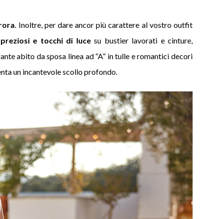
rora
. Inoltre, per dare ancor più carattere al vostro outfit
 preziosi e tocchi di luce
su bustier lavorati e cinture,
ante abito da sposa linea ad “A” in tulle e romantici decori
senta un incantevole scollo profondo.