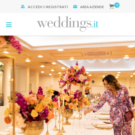
0
ACCEDI
O
REGISTRATI
Cerca:
AREA AZIENDE