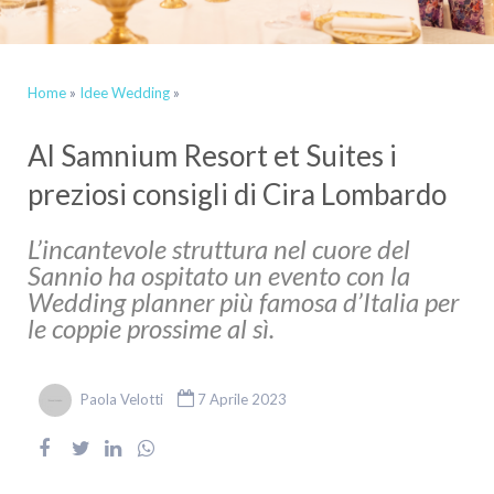
Home
»
Idee Wedding
»
Al Samnium Resort et Suites i
preziosi consigli di Cira Lombardo
L’incantevole struttura nel cuore del
Sannio ha ospitato un evento con la
Wedding planner più famosa d’Italia per
le coppie prossime al sì.
Paola Velotti
7 Aprile 2023