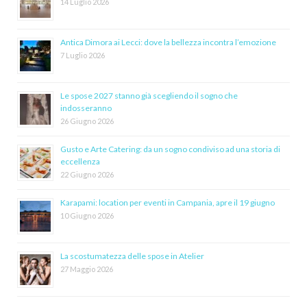
14 Luglio 2026
Antica Dimora ai Lecci: dove la bellezza incontra l’emozione
7 Luglio 2026
Le spose 2027 stanno già scegliendo il sogno che
indosseranno
26 Giugno 2026
Gusto e Arte Catering: da un sogno condiviso ad una storia di
eccellenza
22 Giugno 2026
Karapami: location per eventi in Campania, apre il 19 giugno
10 Giugno 2026
La scostumatezza delle spose in Atelier
27 Maggio 2026