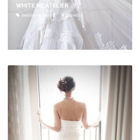
WHITE ME ATELIER
Nessuna categoria
Imperia