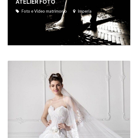
ATELIER FOTO
Foto e Video matrimonio
Imperia