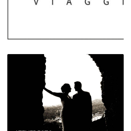
Servizi per Matrimonio
Imperia