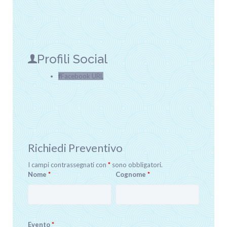
Profili Social
Facebook URL
Richiedi Preventivo
I campi contrassegnati con
*
sono obbligatori.
Nome
*
Cognome
*
Evento
*