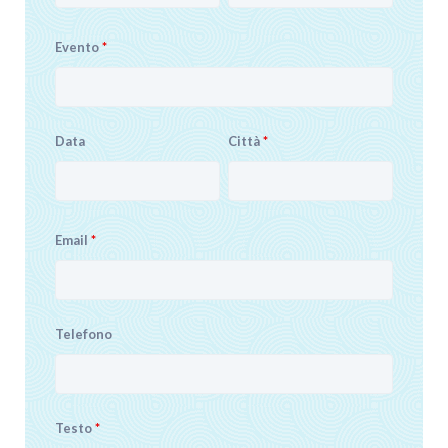
Evento
*
Data
Città
*
Email
*
Telefono
Testo
*