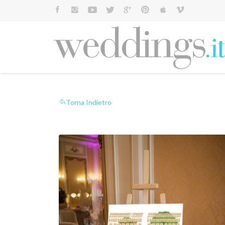
Cerca:
Torna Indietro