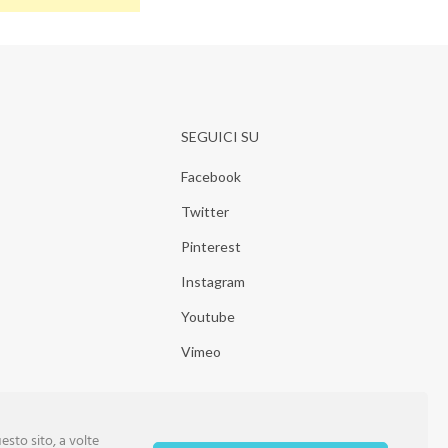
SEGUICI SU
Facebook
Twitter
Pinterest
Instagram
Youtube
Vimeo
sto sito, a volte