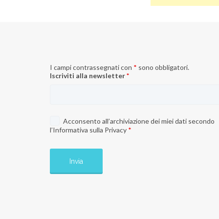
I campi contrassegnati con
*
sono obbligatori.
Iscriviti alla newsletter
*
Acconsento all’archiviazione dei miei dati secondo
l’
Informativa sulla Privacy
*