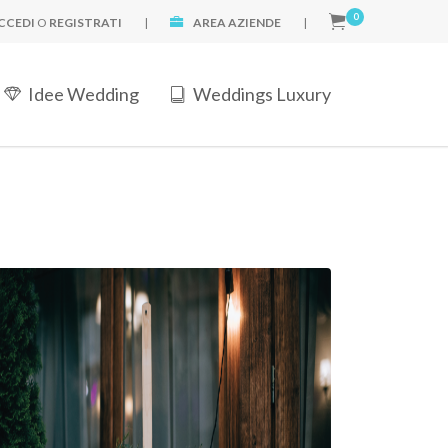
0
CCEDI
O
REGISTRATI
|
AREA AZIENDE
|
Idee Wedding
Weddings Luxury