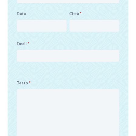
Data
Città
*
Email
*
Testo
*