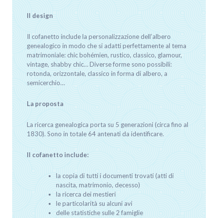
Il design
Il cofanetto include la personalizzazione dell’albero
genealogico in modo che si adatti perfettamente al tema
matrimoniale: chic bohémien, rustico, classico, glamour,
vintage, shabby chic… Diverse forme sono possibili:
rotonda, orizzontale, classico in forma di albero, a
semicerchio…
La proposta
La ricerca genealogica porta su 5 generazioni (circa fino al
1830). Sono in totale 64 antenati da identificare.
Il cofanetto include:
la copia di tutti i documenti trovati (atti di
nascita, matrimonio, decesso)
la ricerca dei mestieri
le particolarità su alcuni avi
delle statistiche sulle 2 famiglie