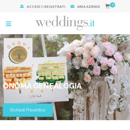
0
ACCEDI
O
REGISTRATI
Cerca:
AREA AZIENDE
ÓNOMA GENEALOGIA
Richiedi Preventivo