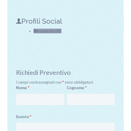
Profili Social
Instagram URL
Richiedi Preventivo
I campi contrassegnati con
*
sono obbligatori.
Nome
*
Cognome
*
Evento
*