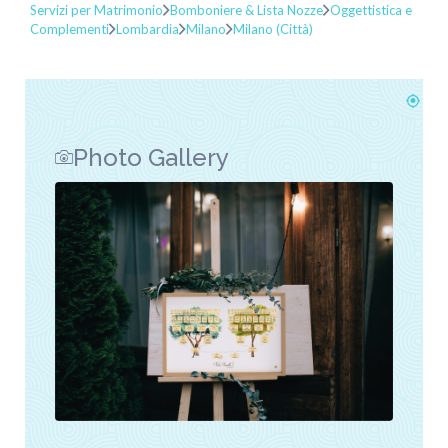
Servizi per Matrimonio
Bomboniere & Lista Nozze
Oggettistica e
Complementi
Lombardia
Milano
Milano (Città)
Photo Gallery