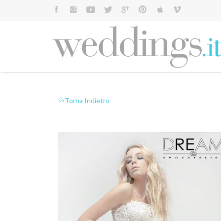
Cerca:
Torna Indietro