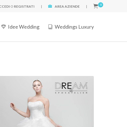
0
CCEDI
O
REGISTRATI
|
AREA AZIENDE
|
Idee Wedding
Weddings Luxury