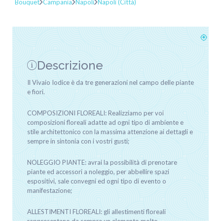
Bouquet
Campania
Napoli
Napoli (Città)
Descrizione
Il Vivaio Iodice è da tre generazioni nel campo delle piante
e fiori.
COMPOSIZIONI FLOREALI: Realizziamo per voi
composizioni floreali adatte ad ogni tipo di ambiente e
stile architettonico con la massima attenzione ai dettagli e
sempre in sintonia con i vostri gusti;
NOLEGGIO PIANTE: avrai la possibilità di prenotare
piante ed accessori a noleggio, per abbellire spazi
espositivi, sale convegni ed ogni tipo di evento o
manifestazione;
ALLESTIMENTI FLOREALI: gli allestimenti floreali
rappresentano da sempre un elemento molto