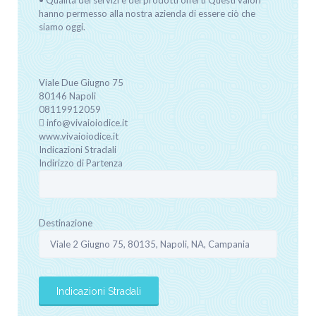
hanno permesso alla nostra azienda di essere ciò che
siamo oggi.
Viale Due Giugno
75
80146
Napoli
08119912059
info@vivaioiodice.it
www.vivaioiodice.it
Indicazioni Stradali
Indirizzo di Partenza
Destinazione