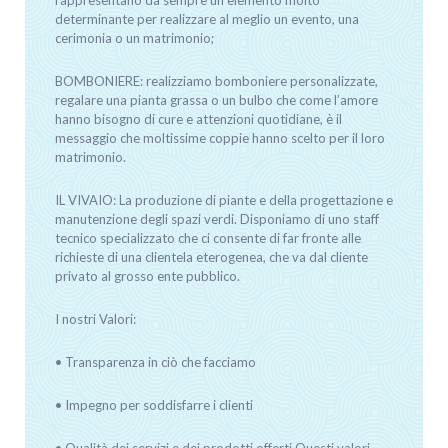
determinante per realizzare al meglio un evento, una
cerimonia o un matrimonio;
BOMBONIERE: realizziamo bomboniere personalizzate,
regalare una pianta grassa o un bulbo che come l’amore
hanno bisogno di cure e attenzioni quotidiane, è il
messaggio che moltissime coppie hanno scelto per il loro
matrimonio.
IL VIVAIO: La produzione di piante e della progettazione e
manutenzione degli spazi verdi. Disponiamo di uno staff
tecnico specializzato che ci consente di far fronte alle
richieste di una clientela eterogenea, che va dal cliente
privato al grosso ente pubblico.
I nostri Valori:
• Transparenza in ciò che facciamo
• Impegno per soddisfarre i clienti
• Qualità dei servizi e dei prodotti offerti Questi valori