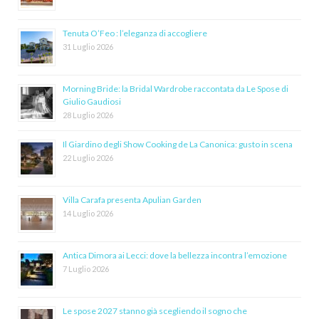
Tenuta O’Feo : l’eleganza di accogliere
31 Luglio 2026
Morning Bride: la Bridal Wardrobe raccontata da Le Spose di
Giulio Gaudiosi
28 Luglio 2026
Il Giardino degli Show Cooking de La Canonica: gusto in scena
22 Luglio 2026
Villa Carafa presenta Apulian Garden
14 Luglio 2026
Antica Dimora ai Lecci: dove la bellezza incontra l’emozione
7 Luglio 2026
Le spose 2027 stanno già scegliendo il sogno che