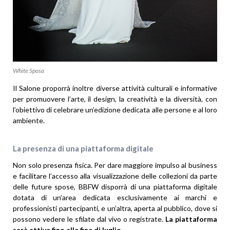
White Sposa
Il Salone proporrà inoltre diverse attività culturali e informative
per promuovere l’arte, il design, la creatività e la diversità, con
l’obiettivo di celebrare un’edizione dedicata alle persone e al loro
ambiente.
La presenza di una piattaforma digitale
Non solo presenza fisica. Per dare maggiore impulso al business
e facilitare l’accesso alla visualizzazione delle collezioni da parte
delle future spose, BBFW disporrà di una piattaforma digitale
dotata di un’area dedicata esclusivamente ai marchi e
professionisti partecipanti, e un’altra, aperta al pubblico, dove si
possono vedere le sfilate dal vivo o registrate.
La piattaforma
sarà attiva fino alla fine di luglio.