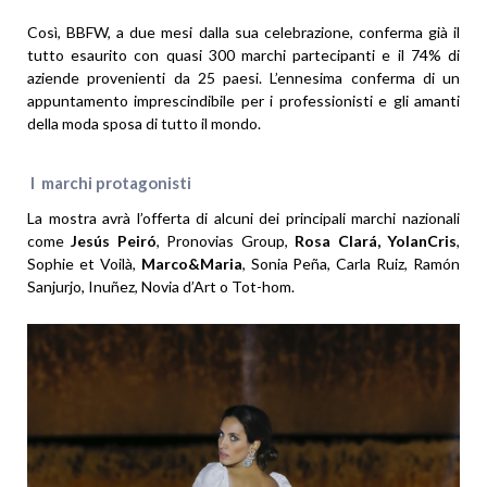
Così, BBFW, a due mesi dalla sua celebrazione, conferma già il
tutto esaurito con quasi 300 marchi partecipanti e il 74% di
aziende provenienti da 25 paesi. L’ennesima conferma di un
appuntamento imprescindibile per i professionisti e gli amanti
della moda sposa di tutto il mondo.
I marchi protagonisti
La mostra avrà l’offerta di alcuni dei principali marchi nazionali
come
Jesús Peiró
, Pronovias Group,
Rosa Clará, YolanCris
,
Sophie et Voilà,
Marco&Maria
, Sonia Peña, Carla Ruiz, Ramón
Sanjurjo, Inuñez, Novia d’Art o Tot-hom.