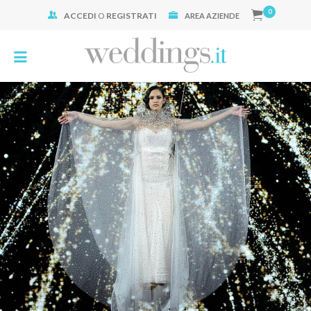
0
ACCEDI
O
REGISTRATI
Cerca:
AREA AZIENDE