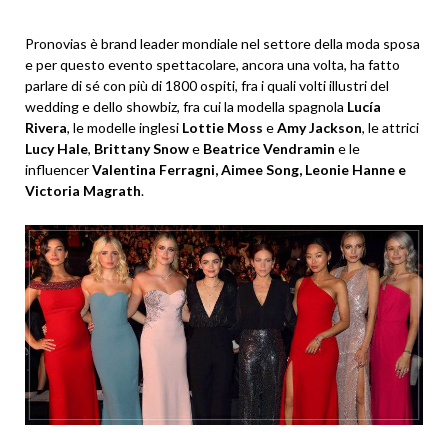
Pronovias è brand leader mondiale nel settore della moda sposa
e per questo evento spettacolare, ancora una volta, ha fatto
parlare di sé con più di 1800 ospiti, fra i quali volti illustri del
wedding e dello showbiz, fra cui la modella spagnola
Lucía
Rivera
, le modelle inglesi
Lottie Moss
e
Amy Jackson
, le attrici
Lucy Hale
,
Brittany Snow
e
Beatrice Vendramin
e le
influencer
Valentina Ferragni, Aimee Song, Leonie Hanne e
Victoria Magrath
.