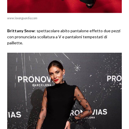
www.lavanguardia.com
Brittany Snow
: spettacolare abito pantalone effetto due pezzi
con pronunciata scollatura a V e pantaloni tempestati di
paillette.