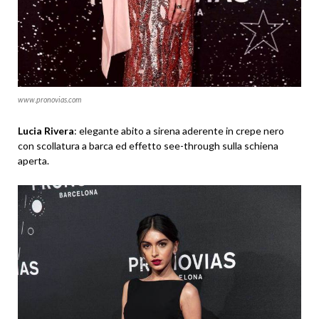
www.pronovias.com
Lucia Rivera
: elegante abito a sirena aderente in crepe nero
con scollatura a barca ed effetto see-through sulla schiena
aperta.