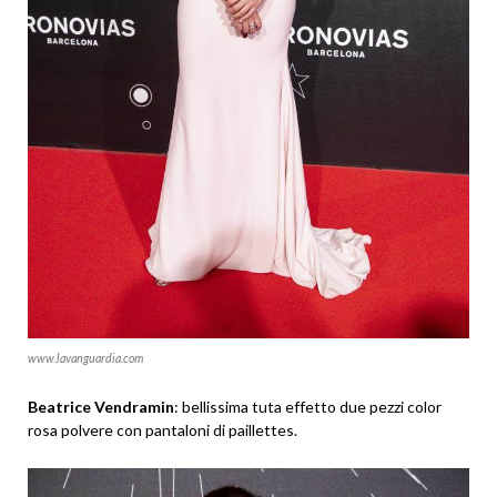
www.lavanguardia.com
Beatrice Vendramin
: bellissima tuta effetto due pezzi color
rosa polvere con pantaloni di paillettes.