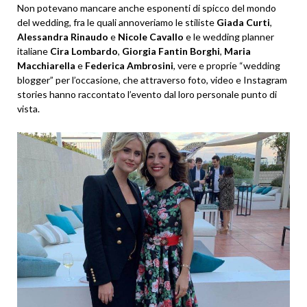
Non potevano mancare anche esponenti di spicco del mondo
del wedding, fra le quali annoveriamo le stiliste
Giada Curti
,
Alessandra Rinaudo
e
Nicole Cavallo
e le wedding planner
italiane
Cira Lombardo
,
Giorgia Fantin Borghi
,
Maria
Macchiarella
e
Federica Ambrosini
, vere e proprie “wedding
blogger” per l’occasione, che attraverso foto, video e Instagram
stories hanno raccontato l’evento dal loro personale punto di
vista.