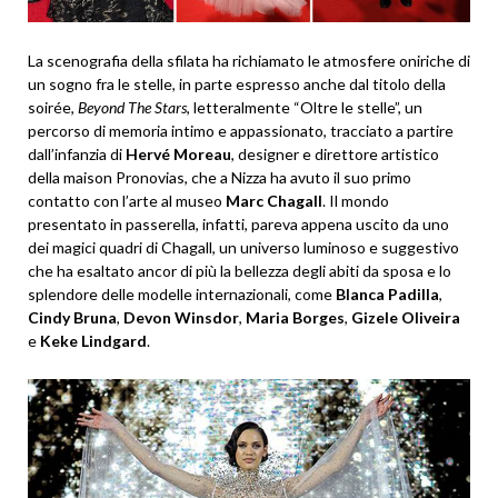
La scenografia della sfilata ha richiamato le atmosfere oniriche di
un sogno fra le stelle, in parte espresso anche dal titolo della
soirée,
Beyond The Stars
, letteralmente “Oltre le stelle”, un
percorso di memoria intimo e appassionato, tracciato a partire
dall’infanzia di
Hervé Moreau
, designer e direttore artistico
della maison Pronovias, che a Nizza ha avuto il suo primo
contatto con l’arte al museo
Marc Chagall
. Il mondo
presentato in passerella, infatti, pareva appena uscito da uno
dei magici quadri di Chagall, un universo luminoso e suggestivo
che ha esaltato ancor di più la bellezza degli abiti da sposa e lo
splendore delle modelle internazionali, come
Blanca Padilla
,
Cindy Bruna
,
Devon Winsdor
,
Maria Borges
,
Gizele Oliveira
e
Keke Lindgard
.