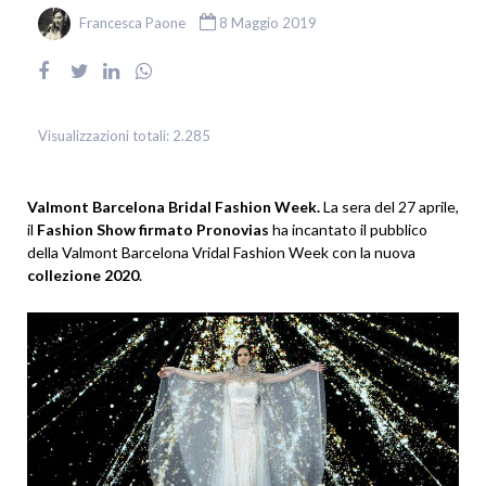
Francesca Paone
8 Maggio 2019
Visualizzazioni totali:
2.285
Valmont Barcelona Bridal Fashion Week.
La sera del 27 aprile,
il
Fashion Show firmato Pronovias
ha incantato il pubblico
della Valmont Barcelona Vridal Fashion Week con la nuova
collezione 2020
.