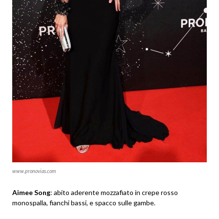
www.pronovias.com
Aimee Song
: abito aderente mozzafiato in crepe rosso
monospalla, fianchi bassi, e spacco sulle gambe.