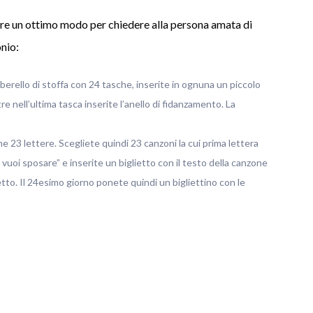
ere un ottimo modo per chiedere alla persona amata di
nio:
berello di stoffa con 24 tasche, inserite in ognuna un piccolo
re nell’ultima tasca inserite l’anello di fidanzamento. La
ne 23 lettere. Scegliete quindi 23 canzoni la cui prima lettera
 vuoi sposare” e inserite un biglietto con il testo della canzone
tto. Il 24esimo giorno ponete quindi un bigliettino con le