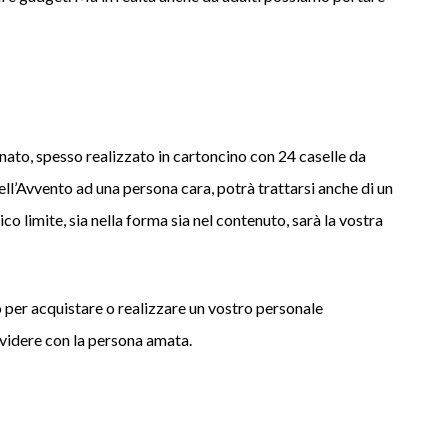
nato, spesso realizzato in cartoncino con 24 caselle da
dell’Avvento ad una persona cara, potrà trattarsi anche di un
o limite, sia nella forma sia nel contenuto, sarà la vostra
 per acquistare o realizzare un vostro personale
ividere con la persona amata.