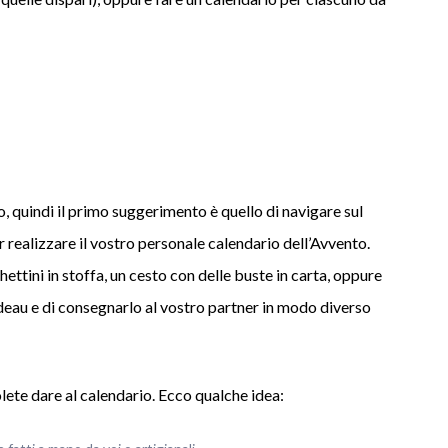
o, quindi il primo suggerimento è quello di navigare sul
r realizzare il vostro personale calendario dell’Avvento.
hettini in stoffa, un cesto con delle buste in carta, oppure
adeau e di consegnarlo al vostro partner in modo diverso
ete dare al calendario. Ecco qualche idea: