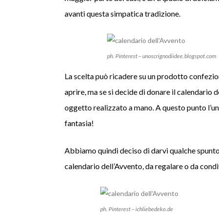
avanti questa simpatica tradizione.
ph. Pinterest – unoscrignodiidee.blogspot.com
La scelta può ricadere su un prodotto confezio
aprire, ma se si decide di donare il calendario 
oggetto realizzato a mano. A questo punto l’unic
fantasia!
Abbiamo quindi deciso di darvi qualche spunto
calendario dell’Avvento, da regalare o da cond
ph. Pinterest – ichliebedeko.de