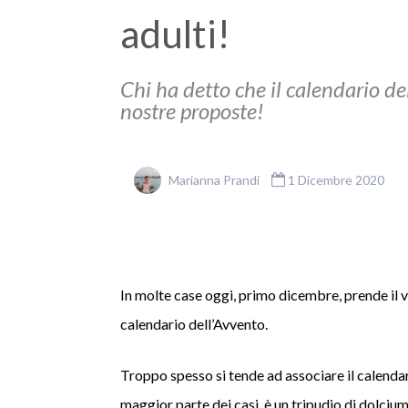
adulti!
Chi ha detto che il calendario del
nostre proposte!
Marianna Prandi
1 Dicembre 2020
In molte case oggi, primo dicembre, prende il via
calendario dell’Avvento.
Troppo spesso si tende ad associare il calendar
maggior parte dei casi, è un tripudio di dolciu