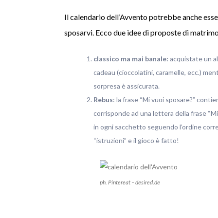
Il calendario dell’Avvento potrebbe anche ess
sposarvi. Ecco due idee di proposte di matrimo
classico ma mai banale:
acquistate un al
cadeau (cioccolatini, caramelle, ecc.) ment
sorpresa è assicurata.
Rebus
: la frase “Mi vuoi sposare?” contie
corrisponde ad una lettera della frase “Mi
in ogni sacchetto seguendo l’ordine corre
“istruzioni” e il gioco è fatto!
ph. Pintereat – desired.de