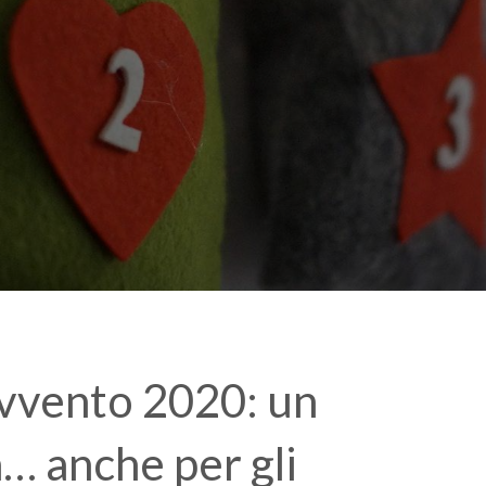
Avvento 2020: un
 anche per gli