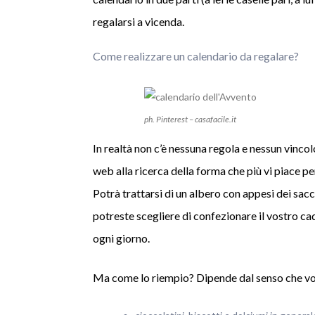
regalarsi a vicenda.
Come realizzare un calendario da regalare?
ph. Pinterest – casafacile.it
In realtà non c’è nessuna regola e nessun vincol
web alla ricerca della forma che più vi piace pe
Potrà trattarsi di un albero con appesi dei sacc
potreste scegliere di confezionare il vostro c
ogni giorno.
Ma come lo riempio? Dipende dal senso che vol