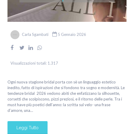
Carla Sgambati
5 Gennaio 2026
Visualizzazioni totali:
1.317
Ogni nuova stagione bridal porta con sè un linguaggio estetico
inedito, fatto di ispirazioni che si fondono tra sogno e modernità. Le
tendenze bridal 2026 vedono abiti che enfatizzano la silhouette,
corsetti che scolpiscono, pizzi preziosi, e il ritorno delle perle. Tra i
must have più poetici dell’anno: la scritta sul velo- una frase
d’amore, una…
Leggi Tutto