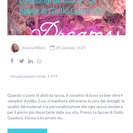
collezioni bridal de ” Le
Spose di Giulio Gaudiosi”
Valeria Milano
28 Gennaio 2025
Visualizzazioni totali:
1.479
Quando si parla di abiti da sposa, il concetto di lusso va ben oltre il
semplice sfavillio. Esso si manifesta attraverso la cura dei dettagli, la
qualità dei materiali e la personalizzazione che ogni sposa desidera
per il giorno più importante della sua vita. Presso Le Spose di Giulio
Gaudiosi, il lusso è incarnato da…