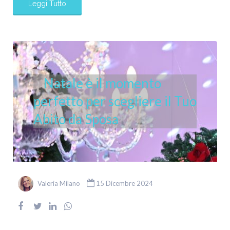
Leggi Tutto
Natale è il momento
perfetto per scegliere il Tuo
Abito da Sposa
Valeria Milano
15 Dicembre 2024