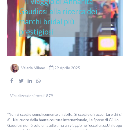
Il viaggio di Annarita
Gaudiosi alla ricerca dei
marchi bridal più
prestigiosi
Valeria Milano
29 Aprile 2025
Visualizzazioni totali:
879
“Non si sceglie semplicemente un abito. Si sceglie di raccontare chi si
è” . Nel cuore della haute couture internazionale, Le Spose di Giulio
Gaudiosi non è solo un atelier, ma un viaggio nell’eccellenza.Un luogo