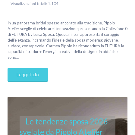
Visualizzazioni totali:
1.104
In un panorama bridal spesso ancorato alla tradizione, Pipolo
Atelier sceglie di celebrare l’innovazione presentando la Collezione 0
di FUTURA by Luisa Sposa. Questa linea rappresenta il coraggio
dell’eleganza, incarnando l’ideale della sposa moderna: giovane,
audace, consapevole. Carmen Pipolo ha riconosciuto in FUTURA la
capacità di tradurre l’energia creativa della designer in abiti che
sono…
Leggi Tutto
Le tendenze sposa 2026
svelate da Pipolo Atelier