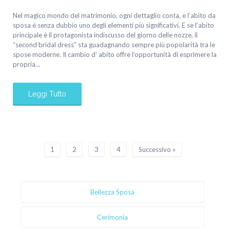
Nel magico mondo del matrimonio, ogni dettaglio conta, e l’abito da
sposa è senza dubbio uno degli elementi più significativi. E se l’abito
principale è il protagonista indiscusso del giorno delle nozze, il
“second bridal dress” sta guadagnando sempre più popolarità tra le
spose moderne. Il cambio d’ abito offre l’opportunità di esprimere la
propria…
Leggi Tutto
1
2
3
4
Successivo »
Bellezza Sposa
Cerimonia