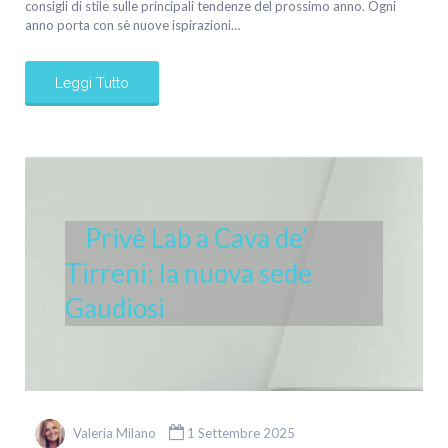
consigli di stile sulle principali tendenze del prossimo anno. Ogni
anno porta con sè nuove ispirazioni…
Leggi Tutto
Privè Lab a Cava de’
Tirreni: la nuova sede
Gaudiosi
Valeria Milano
1 Settembre 2025