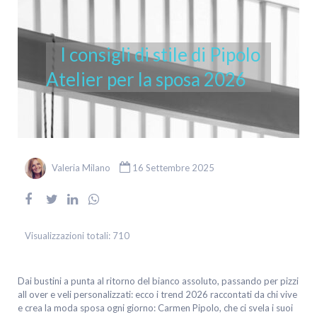
I consigli di stile di Pipolo
Atelier per la sposa 2026
Valeria Milano
16 Settembre 2025
Visualizzazioni totali:
710
Dai bustini a punta al ritorno del bianco assoluto, passando per pizzi
all over e veli personalizzati: ecco i trend 2026 raccontati da chi vive
e crea la moda sposa ogni giorno: Carmen Pipolo, che ci svela i suoi