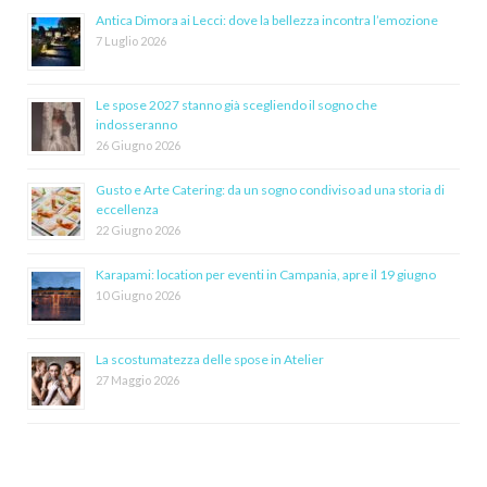
Antica Dimora ai Lecci: dove la bellezza incontra l’emozione
7 Luglio 2026
Le spose 2027 stanno già scegliendo il sogno che
indosseranno
26 Giugno 2026
Gusto e Arte Catering: da un sogno condiviso ad una storia di
eccellenza
22 Giugno 2026
Karapami: location per eventi in Campania, apre il 19 giugno
10 Giugno 2026
La scostumatezza delle spose in Atelier
27 Maggio 2026