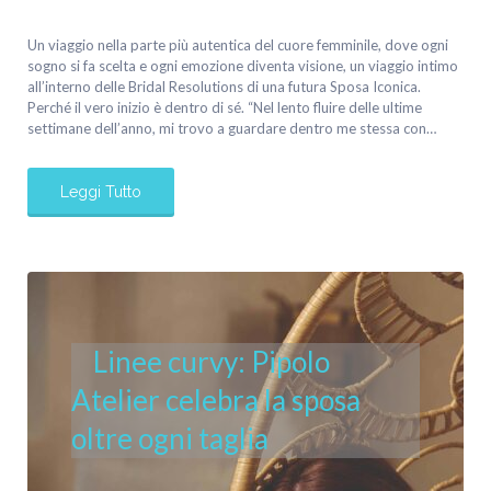
Un viaggio nella parte più autentica del cuore femminile, dove ogni
sogno si fa scelta e ogni emozione diventa visione, un viaggio intimo
all’interno delle Bridal Resolutions di una futura Sposa Iconica.
Perché il vero inizio è dentro di sé. “Nel lento fluire delle ultime
settimane dell’anno, mi trovo a guardare dentro me stessa con…
Leggi Tutto
Linee curvy: Pipolo
Atelier celebra la sposa
oltre ogni taglia