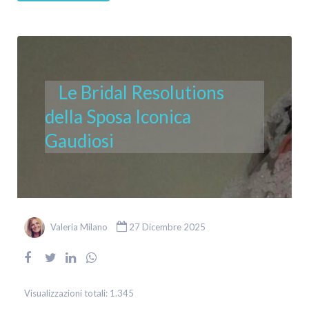
Le Bridal Resolutions
della Sposa Iconica
Gaudiosi
Valeria Milano
27 Dicembre 2025
Visualizzazioni totali:
1.345