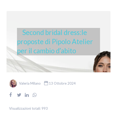
Second bridal dress:le
proposte di Pipolo Atelier
per il cambio d’abito
Valeria Milano
13 Ottobre 2024
Visualizzazioni totali:
993