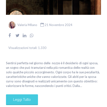
Valeria Milano
21 Novembre 2024
Visualizzazioni totali:
1.330
Sentirsi perfetta nel giorno delle nozze è il desiderio di ogni sposa,
un sogno che può tramutarsi nella più romantica delle realtà con
solo qualche piccolo accorgimento. Ogni corpo ha le sue peculiarità,
caratteristiche uniche che vanno valorizzate. Gli abiti per la sposa
curvy sono disegnati e realizzati unicamente con questo obiettivo:
valorizzare le forme, nascondendo i punti critici. Dalla…
Leggi Tutto