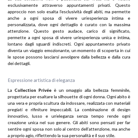
esclusivamente attraverso appuntamenti privati. Questo
approccio non solo esalta l’esclusività degli abiti, ma permette
anche a ogni sposa di vivere un’esperienza intima e
personalizzata, dove ogni dettaglio è curato con la massima
attenzione. Questo gesto audace, carico di significato,
permette a ogni sposa di vivere un’esperienza unica e intima,
lontano dagli sguardi indiscreti. Ogni appuntamento privato
diventa un viaggio emozionante, un momento di scoperta in cui
le spose possono lasciarsi avvolgere dalla bellezza e dalla cura
dei dettagli.
Espressione artistica di eleganza
La
Collection Privée
è un omaggio alla bellezza femminile,
progettata per esaltare la silhouette di ogni donna. Ogni abito è
una vera e propria scultura da indossare, realizzata con materiali
pregiati e rifiniture impeccabili. La combinazione di design
innovativo, lusso e un’eleganza senza tempo rende ogni
creazione unica nel suo genere. Gli abiti sono pensati per far
sentire ogni sposa non solo al centro dell’attenzione, ma anche
a proprio agio, riflettendo la sua personalità e il suo stile.