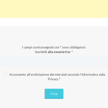
I campi contrassegnati con
*
sono obbligatori.
Iscriviti alla newsletter
*
Acconsento all’archiviazione dei miei dati secondo l’
Informativa sulla
Privacy
*