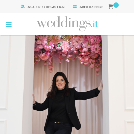
0
ACCEDI
O
REGISTRATI
Cerca:
AREA AZIENDE