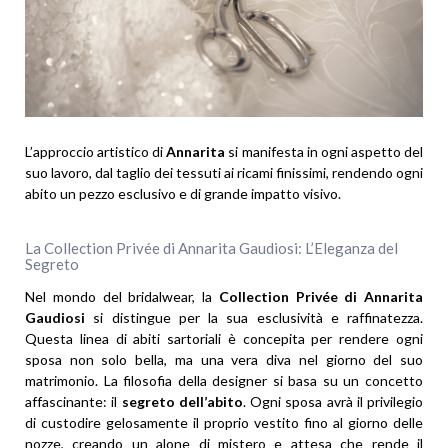
L’approccio artistico di
Annarita
si manifesta in ogni aspetto del
suo lavoro, dal taglio dei tessuti ai ricami finissimi, rendendo ogni
abito un pezzo esclusivo e di grande impatto visivo.
La Collection Privée di Annarita Gaudiosi: L’Eleganza del
Segreto
Nel mondo del bridalwear, la
Collection Privée di Annarita
Gaudiosi
si distingue per la sua esclusività e raffinatezza.
Questa linea di abiti sartoriali è concepita per rendere ogni
sposa non solo bella, ma una vera diva nel giorno del suo
matrimonio. La filosofia della designer si basa su un concetto
affascinante: il
segreto dell’abito
. Ogni sposa avrà il privilegio
di custodire gelosamente il proprio vestito fino al giorno delle
nozze, creando un alone di mistero e attesa che rende il