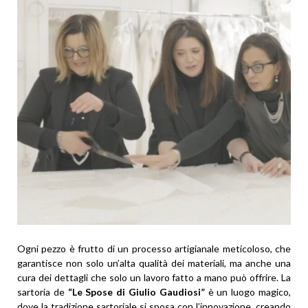
Ogni pezzo è frutto di un processo artigianale meticoloso, che
garantisce non solo un’alta qualità dei materiali, ma anche una
cura dei dettagli che solo un lavoro fatto a mano può offrire. La
sartoria de
“Le Spose di Giulio Gaudiosi”
è un luogo magico,
dove la tradizione sartoriale si sposa con l’innovazione, creando