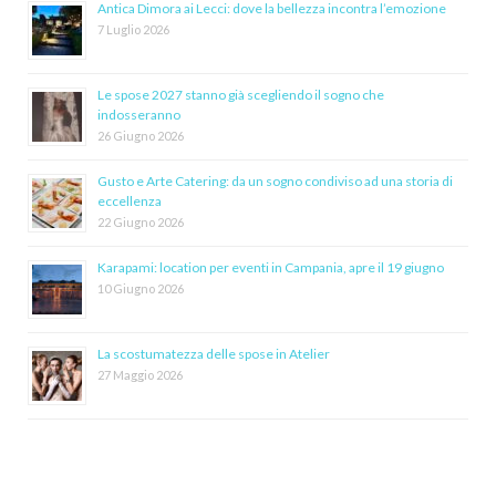
Antica Dimora ai Lecci: dove la bellezza incontra l’emozione
7 Luglio 2026
Le spose 2027 stanno già scegliendo il sogno che
indosseranno
26 Giugno 2026
Gusto e Arte Catering: da un sogno condiviso ad una storia di
eccellenza
22 Giugno 2026
Karapami: location per eventi in Campania, apre il 19 giugno
10 Giugno 2026
La scostumatezza delle spose in Atelier
27 Maggio 2026