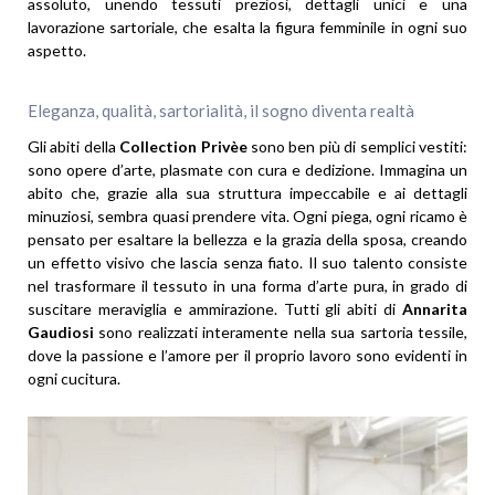
assoluto, unendo tessuti preziosi, dettagli unici e una
lavorazione sartoriale, che esalta la figura femminile in ogni suo
aspetto.
Eleganza, qualità, sartorialità, il sogno diventa realtà
Gli abiti della
Collection Privèe
sono ben più di semplici vestiti:
sono opere d’arte, plasmate con cura e dedizione. Immagina un
abito che, grazie alla sua struttura impeccabile e ai dettagli
minuziosi, sembra quasi prendere vita. Ogni piega, ogni ricamo è
pensato per esaltare la bellezza e la grazia della sposa, creando
un effetto visivo che lascia senza fiato. Il suo talento consiste
nel trasformare il tessuto in una forma d’arte pura, in grado di
suscitare meraviglia e ammirazione. Tutti gli abiti di
Annarita
Gaudiosi
sono realizzati interamente nella sua sartoria tessile,
dove la passione e l’amore per il proprio lavoro sono evidenti in
ogni cucitura.