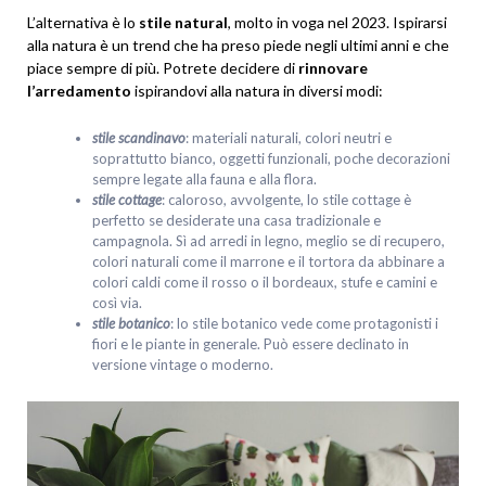
L’alternativa è lo
stile natural
, molto in voga nel 2023. Ispirarsi
alla natura è un trend che ha preso piede negli ultimi anni e che
piace sempre di più. Potrete decidere di
rinnovare
l’arredamento
ispirandovi alla natura in diversi modi:
stile scandinavo
: materiali naturali, colori neutri e
soprattutto bianco, oggetti funzionali, poche decorazioni
sempre legate alla fauna e alla flora.
stile cottage
: caloroso, avvolgente, lo stile cottage è
perfetto se desiderate una casa tradizionale e
campagnola. Sì ad arredi in legno, meglio se di recupero,
colori naturali come il marrone e il tortora da abbinare a
colori caldi come il rosso o il bordeaux, stufe e camini e
così via.
stile botanico
: lo stile botanico vede come protagonisti i
fiori e le piante in generale. Può essere declinato in
versione vintage o moderno.