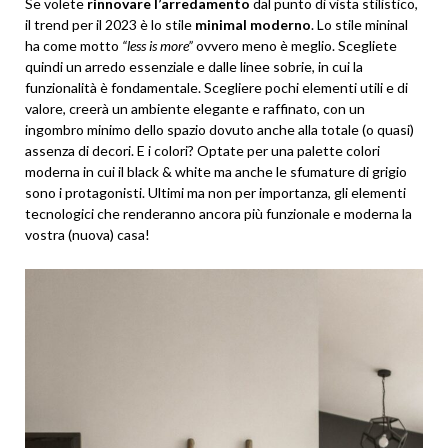
Se volete
rinnovare l’arredamento
dal punto di vista stilistico,
il trend per il 2023 è lo stile
minimal moderno
. Lo stile mininal
ha come motto
“less is more”
ovvero meno è meglio. Scegliete
quindi un arredo essenziale e dalle linee sobrie, in cui la
funzionalità è fondamentale. Scegliere pochi elementi utili e di
valore, creerà un ambiente elegante e raffinato, con un
ingombro minimo dello spazio dovuto anche alla totale (o quasi)
assenza di decori. E i colori? Optate per una palette colori
moderna in cui il black & white ma anche le sfumature di grigio
sono i protagonisti. Ultimi ma non per importanza, gli elementi
tecnologici che renderanno ancora più funzionale e moderna la
vostra (nuova) casa!