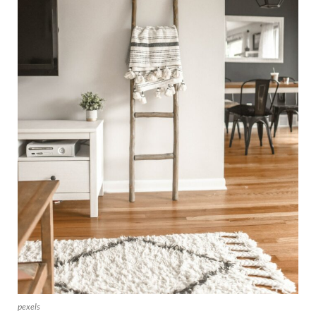
pexels