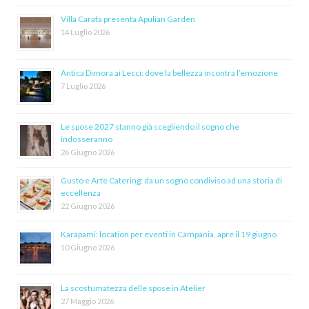
Villa Carafa presenta Apulian Garden
14 Luglio 2026
Antica Dimora ai Lecci: dove la bellezza incontra l’emozione
7 Luglio 2026
Le spose 2027 stanno già scegliendo il sogno che
indosseranno
26 Giugno 2026
Gusto e Arte Catering: da un sogno condiviso ad una storia di
eccellenza
22 Giugno 2026
Karapami: location per eventi in Campania, apre il 19 giugno
10 Giugno 2026
La scostumatezza delle spose in Atelier
27 Maggio 2026