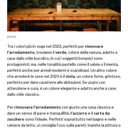
pexels
Tra i colori più in voga nel 2023, perfetti per
rinnovare
l’arredamento
, troviamo il
verde
, colore della natura, adatto a
case dallo stile bucolico, in cui i soggetti botanici sono
protagonisti, ma, nelle tonalità pastello come il salvia o il menta,
perfetti anche per arredi moderni e scandinavi. Un altro colore
che arrederà le case nel 2023 è il
viola
, un colore forte, grintoso,
perfetto per dare carattere alle abitazioni. Se usato con
attenzione e cura, è un colore elegante e adatto anche a case
dallo stile classico.
Per
rinnovare l’arredamento
con gusto una casa classica e
dare un senso di pace e tranquillità,
l’azzurro
e il
carta da
zucchero
sono l’ideale. Perfetti soprattutto nel bagno e nelle
camere da letto, si consiglia l’uso sulle pareti, tramite la pittura o