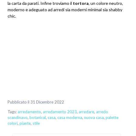
la carta da parati. Infine troviamo il
tortora
, un colore neutro,
moderno e adeguato ad arredi sia moderni minimal sia shabby
chic.
Pubblicato il 31 Dicembre 2022
Tags:
arredamento
,
arredamento 2023
,
arredare
,
arredo
scandinavo
,
botanical
,
casa
,
casa moderna
,
nuova casa
,
palette
colori
,
piante
,
stile