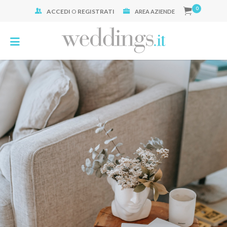
0
ACCEDI
O
REGISTRATI
Cerca:
AREA AZIENDE