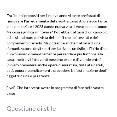
Tra i buoni propositi per il nuovo anno vi siete prefissati di
rinnovare l’arredamento
della vostra casa? Allora ecco tante
idee per iniziare il 2023 dando nuova vita al vostro nido d’amore!
Ma cosa significa
rinnovare
? Potrebbe trattarsi di un cambio di
stile, sia dal punto di vista dei mobili che dei tessuti e dei
complementi d’arredo. Ma potrebbe anche trattarsi di una
riorganizzazione degli spazi per l’arrivo di un figlio, o l’inizio di un
nuovo lavoro o semplicemente per rendere più funzionale la
casa. Inoltre gli interventi possono essere di grande entità
(ovvero prevedere anche opere di muratura, tinta alle pareti,
ecc), oppure semplicemente prevedere la risistemazione degli
oggetti in una o più stanze.
E voi? Che interventi avete in programma di fare nella vostra
casa?
Questione di stile