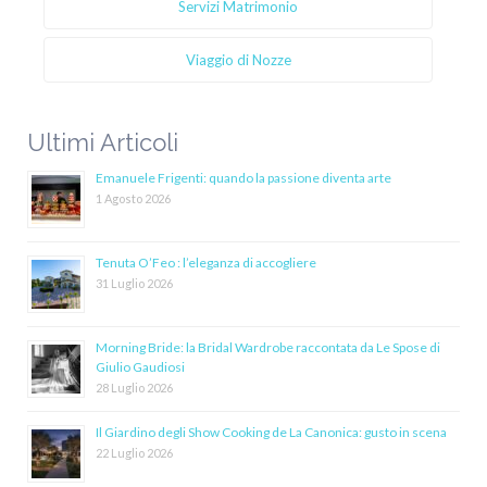
Servizi Matrimonio
Viaggio di Nozze
Ultimi Articoli
Emanuele Frigenti: quando la passione diventa arte
1 Agosto 2026
Tenuta O’Feo : l’eleganza di accogliere
31 Luglio 2026
Morning Bride: la Bridal Wardrobe raccontata da Le Spose di
Giulio Gaudiosi
28 Luglio 2026
Il Giardino degli Show Cooking de La Canonica: gusto in scena
22 Luglio 2026