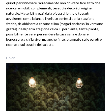
quindi per rinnovare l’arredamento non dovrete fare altro che
ricercare mobili, complementi, tessuti e decori di origine
naturale. Materiali grezzi, dalla pietra al legno e tessuti
avvolgenti come la lana e il velluto perfetti per la stagione
fredda, da abbinare a cotone e lino (magari anch’essi in versione
grezza) ideali per la stagione calda. E poi piante, tante piante,
possibilmente vere, per rendere la casa sana e donare
benessere a chi la vive, ma anche finte, stampate sulle pareti o
ricamate sui cuscini del salotto.
Colori