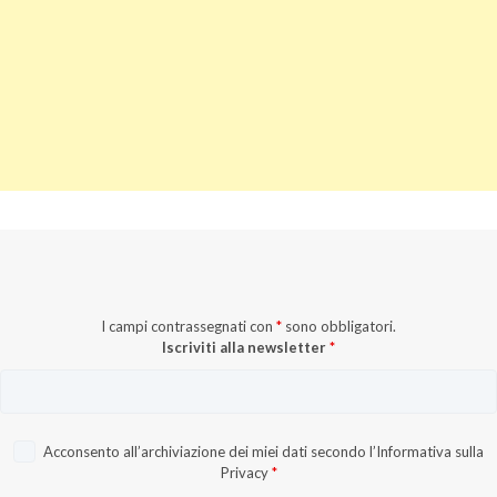
I campi contrassegnati con
*
sono obbligatori.
Iscriviti alla newsletter
*
Acconsento all’archiviazione dei miei dati secondo l’
Informativa sulla
Privacy
*