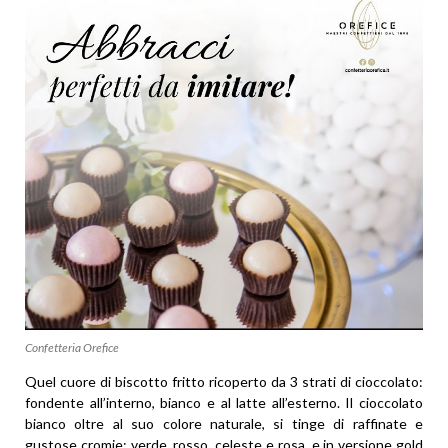
Confetteria Orefice
Quel cuore di biscotto fritto ricoperto da 3 strati di cioccolato:
fondente all’interno, bianco e al latte all’esterno. Il cioccolato
bianco oltre al suo colore naturale, si tinge di raffinate e
gustose cromie: verde, rosso, celeste e rosa, e in versione gold