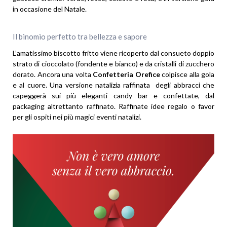
in occasione del Natale.
Il binomio perfetto tra bellezza e sapore
L’amatissimo biscotto fritto viene ricoperto dal consueto doppio
strato di cioccolato (fondente e bianco) e da cristalli di zucchero
dorato. Ancora una volta
Confetteria Orefice
colpisce alla gola
e al cuore. Una versione natalizia raffinata degli abbracci che
capeggerà sui più eleganti candy bar e confettate, dal
packaging altrettanto raffinato. Raffinate idee regalo o favor
per gli ospiti nei più magici eventi natalizi.