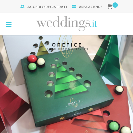
0
ACCEDI
O
REGISTRATI
Cerca:
AREA AZIENDE