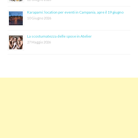
Karapami: location per eventi in Campania, apre il 19 giugno
10 Giugno 2026
La scostumatezza delle spose in Atelier
27 Maggio 2026