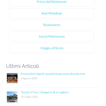
Prima del Matrimonio
Real Weddings
Ricevimento
Servizi Matrimonio
Viaggio di Nozze
Ultimi Articoli
Emanuele Frigenti: quando la passione diventa arte
1 Agosto 2026
Tenuta O’Feo : l’eleganza di accogliere
31 Luglio 2026