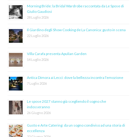
Morning Bride: la Bridal Wardrobe raccontata da Le Spose di
Giulio Gaudiosi
28 Luglio 2026
Il Giardino degli Show Cooking de La Canonica: gusto in scena
22 Luglio 2026
Villa Carafa presenta Apulian Garden
14 Luglio 2026
Antica Dimora ai Lecci: dove la bellezza incontra l’emozione
7 Luglio 2026
Le spose 2027 stanno già scegliendo il sogno che
indosseranno
26 Giugno 2026
Gusto e Arte Catering: da un sogno condiviso ad una storia di
eccellenza
22 Giugno 2026