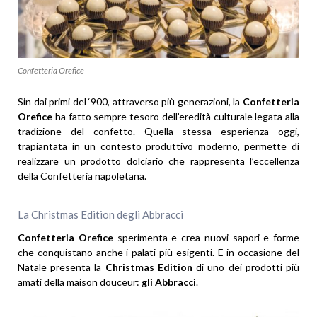
Confetteria Orefice
Sin dai primi del ‘900, attraverso più generazioni, la
Confetteria
Orefice
ha fatto sempre tesoro dell’eredità culturale legata alla
tradizione del confetto. Quella stessa esperienza oggi,
trapiantata in un contesto produttivo moderno, permette di
realizzare un prodotto dolciario che rappresenta l’eccellenza
della Confetteria napoletana.
La Christmas Edition degli Abbracci
Confetteria Orefice
sperimenta e crea nuovi sapori e forme
che conquistano anche i palati più esigenti. E in occasione del
Natale presenta la
Christmas Edition
di uno dei prodotti più
amati della maison douceur:
gli Abbracci
.