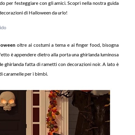
odo per festeggiare con gli amici. Scopri nella nostra guida
 decorazioni di Halloween da urlo!
ido
loween
oltre ai costumi a tema e ai finger food, bisogna
fetto è appendere dietro alla porta una ghirlanda luminosa
e ghirlanda fatta di rametti con decorazioni noir. A lato è
i caramelle per i bimbi.