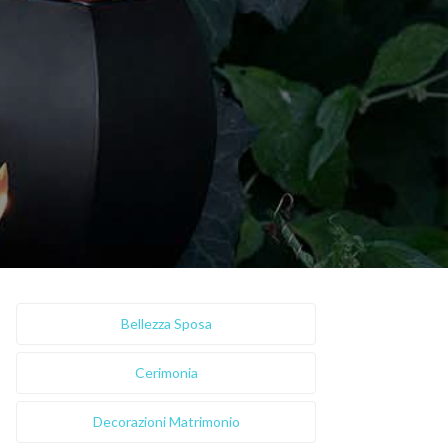
Bellezza Sposa
Cerimonia
Decorazioni Matrimonio