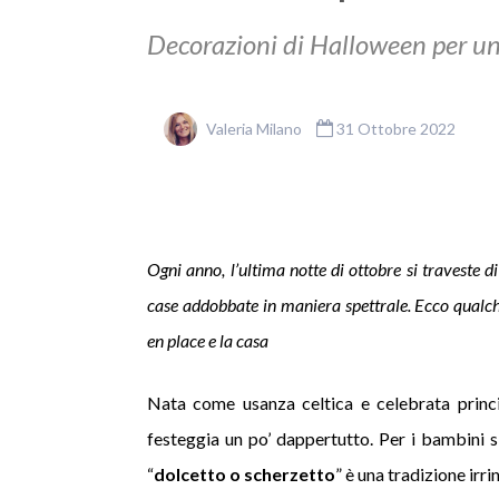
Decorazioni di Halloween per un
Valeria Milano
31 Ottobre 2022
Ogni anno, l’ultima notte di ottobre si traveste di
case addobbate in maniera spettrale. Ecco qualch
en place e la casa
Nata come usanza celtica e celebrata princip
festeggia un po’ dappertutto. Per i bambini si
“
dolcetto o scherzetto
” è una tradizione irr