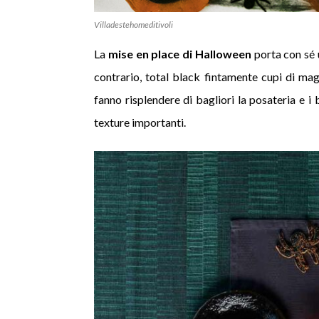
Villadestehomeditivoli
La
mise en place di Halloween
porta con sé u
contrario, total black fintamente cupi di mag
fanno risplendere di bagliori la posateria e i b
texture importanti.