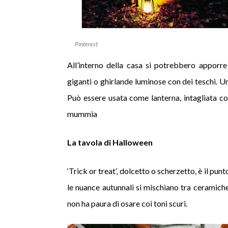
Pinterest
All’interno della casa si potrebbero apporre
giganti o ghirlande luminose con dei teschi. 
Può essere usata come lanterna, intagliata c
mummia
La tavola di Halloween
‘Trick or treat’, dolcetto o scherzetto, è il pu
le nuance autunnali si mischiano tra ceramiche 
non ha paura di osare coi toni scuri.