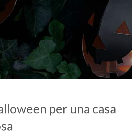
alloween per una casa
osa