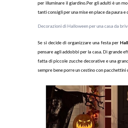
per illuminare il giardino.Per gli adulti è un m
tanti consigli per una mise en place da paura e
Decorazioni di Halloween per una casa da briv
Se si decide di organizzare una festa per
Hal
pensare agli addobbi per la casa. Di grande ef
fatta di piccole zucche decorative e una grand
sempre bene porre un cestino con pacchettini d