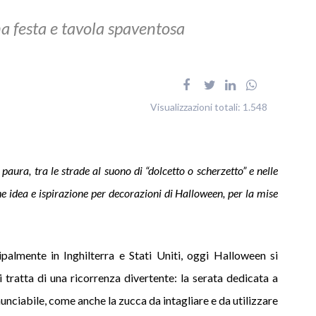
a festa e tavola spaventosa
Visualizzazioni totali:
1.548
 paura, tra le strade al suono di “dolcetto o scherzetto” e nelle
e idea e ispirazione per decorazioni di Halloween, per la mise
almente in Inghilterra e Stati Uniti, oggi Halloween si
 tratta di una ricorrenza divertente: la serata dedicata a
inunciabile, come anche la zucca da intagliare e da utilizzare