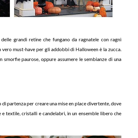
 delle grandi retine che fungano da ragnatele con ragni
Un vero must-have per gli addobbi di Halloween è la zucca.
on smorfie paurose, oppure assumere le sembianze di una
nto di partenza per creare una mise en place divertente, dove
e textile, cristalli e candelabri, in un ensemble libero che