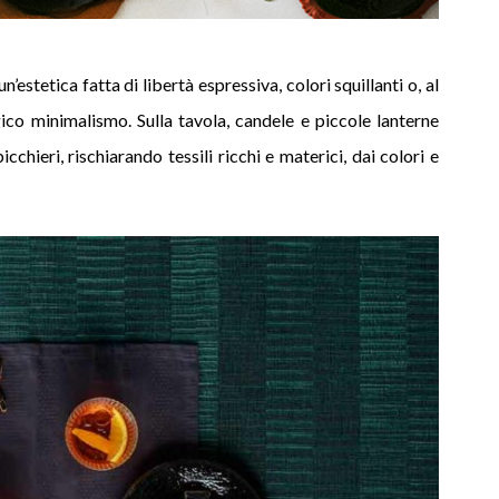
n’estetica fatta di libertà espressiva, colori squillanti o, al
ico minimalismo. Sulla tavola, candele e piccole lanterne
icchieri, rischiarando tessili ricchi e materici, dai colori e