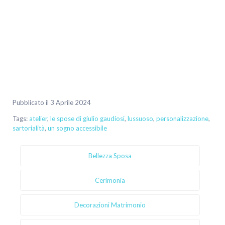
Pubblicato il 3 Aprile 2024
Tags:
atelier
,
le spose di giulio gaudiosi
,
lussuoso
,
personalizzazione
,
sartorialità
,
un sogno accessibile
Bellezza Sposa
Cerimonia
Decorazioni Matrimonio