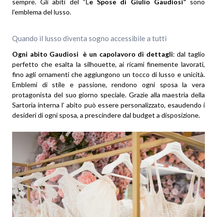
sempre. Gli abiti del “L
e Spose di Giulio Gaudiosi”
sono
l’emblema del lusso.
Quando il lusso diventa sogno accessibile a tutti
Ogni abito Gaudiosi è un capolavoro di dettagli
: dal taglio
perfetto che esalta la silhouette, ai ricami finemente lavorati,
fino agli ornamenti che aggiungono un tocco di lusso e unicità.
Emblemi di stile e passione, rendono ogni sposa la vera
protagonista del suo giorno speciale. Grazie alla maestria della
Sartoria interna l’ abito può essere personalizzato, esaudendo i
desideri di ogni sposa, a prescindere dal budget a disposizione.