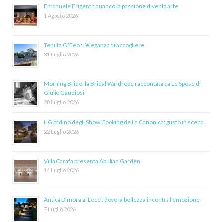
Emanuele Frigenti: quando la passione diventa arte
1 Agosto 2026
Tenuta O’Feo : l’eleganza di accogliere
31 Luglio 2026
Morning Bride: la Bridal Wardrobe raccontata da Le Spose di
Giulio Gaudiosi
28 Luglio 2026
Il Giardino degli Show Cooking de La Canonica: gusto in scena
22 Luglio 2026
Villa Carafa presenta Apulian Garden
14 Luglio 2026
Antica Dimora ai Lecci: dove la bellezza incontra l’emozione
7 Luglio 2026