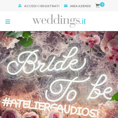
0
ACCEDI
O
REGISTRATI
Cerca:
AREA AZIENDE