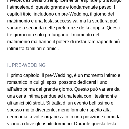
invece, desiderano semplicemente respirare più a lungo
l’atmosfera di questo grande e fondamentale passo. I
capitoli tipici includono un pre-Wedding, il giorno del
matrimonio e una festa successiva, ma la struttura può
variare a seconda delle preferenze della coppia. Questi
tre giorni non solo prolungano il momento del
matrimonio ma hanno il potere di instaurare rapporti più
intimi tra familiari e amici.
IL PRE-WEDDING
Il primo capitolo, il pre-Wedding, è un momento intimo e
romantico in cui gli sposi possono dedicarsi l’uno
all’altro prima del grande giorno. Questo può variare da
una cena intima per due ad una festa con i testimoni e
gli amici più stretti. Si tratta di un evento bellissimo e
spesso molto divertente, meno formale rispetto alla
cerimonia, a volte organizzato in una posizione comoda
vicino a dove gli ospiti dormono. Durante questa festa