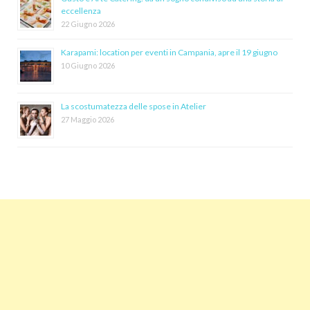
eccellenza
22 Giugno 2026
Karapami: location per eventi in Campania, apre il 19 giugno
10 Giugno 2026
La scostumatezza delle spose in Atelier
27 Maggio 2026