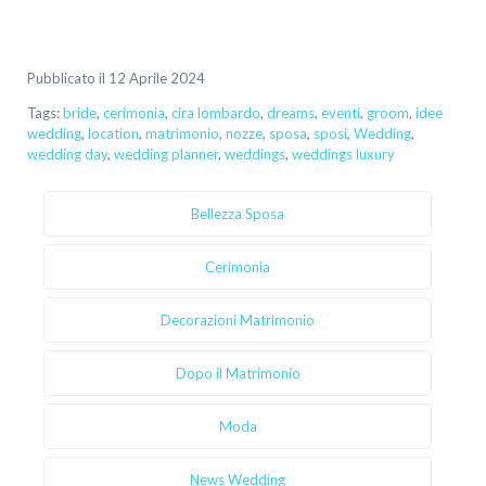
Pubblicato il 12 Aprile 2024
Tags:
bride
,
cerimonia
,
cira lombardo
,
dreams
,
eventi
,
groom
,
idee
wedding
,
location
,
matrimonio
,
nozze
,
sposa
,
sposi
,
Wedding
,
wedding day
,
wedding planner
,
weddings
,
weddings luxury
Bellezza Sposa
Cerimonia
Decorazioni Matrimonio
Dopo il Matrimonio
Moda
News Wedding