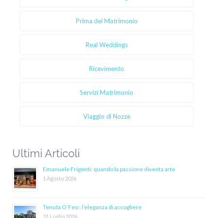
Prima del Matrimonio
Real Weddings
Ricevimento
Servizi Matrimonio
Viaggio di Nozze
Ultimi Articoli
Emanuele Frigenti: quando la passione diventa arte
1 Agosto 2026
Tenuta O’Feo : l’eleganza di accogliere
31 Luglio 2026