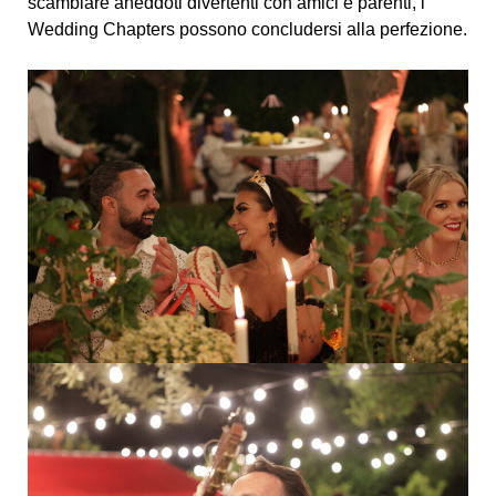
scambiare aneddoti divertenti con amici e parenti, i
Wedding Chapters possono concludersi alla perfezione.