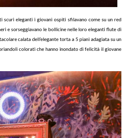
ti scuri eleganti i giovani ospiti sfilavano come su un red
eri e sorseggiavano le bollicine nelle loro eleganti flute di
ettacolare calata dell’elegante torta a 5 piani adagiata su un
oriandoli colorati che hanno inondato di felicità il giovane