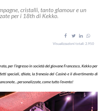
mpagne, cristalli, tanto glamour e un
ate per i 18th di Kekko.
Visualizzazioni totali:
2.950
serata, per l’ingresso in società del giovane Francesco, Kekko per
tti speciali, sfilate, la frenesia del Casinò e il divertimento di
 banconote…personalizzate, come tutto l’evento!