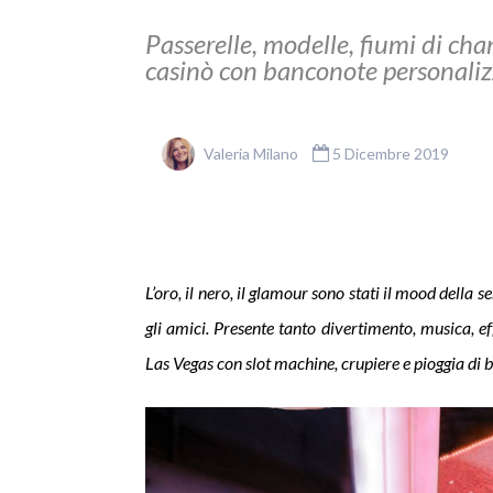
Passerelle, modelle, fiumi di cha
casinò con banconote personalizz
Valeria Milano
5 Dicembre 2019
L’oro, il nero, il glamour sono stati il mood della 
gli amici. Presente tanto divertimento, musica, effe
Las Vegas con slot machine, crupiere e pioggia di