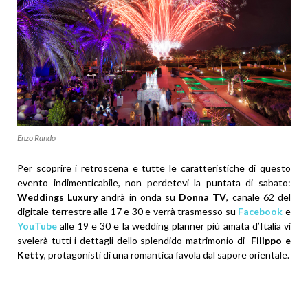
Enzo Rando
Per scoprire i retroscena e tutte le caratteristiche di questo
evento indimenticabile, non perdetevi la puntata di sabato:
Weddings Luxury
andrà in onda su
Donna TV
, canale 62 del
digitale terrestre alle 17 e 30 e verrà trasmesso su
Facebook
e
YouTube
alle 19 e 30 e la wedding planner più amata d’Italia vi
svelerà tutti i dettagli dello splendido matrimonio di
Filippo e
Ketty
, protagonisti di una romantica favola dal sapore orientale.