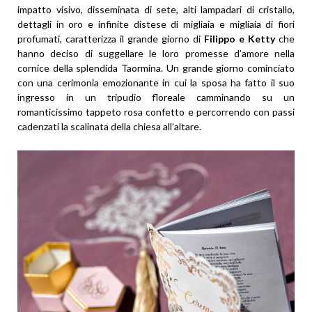
impatto visivo, disseminata di sete, alti lampadari di cristallo,
dettagli in oro e infinite distese di migliaia e migliaia di fiori
profumati, caratterizza il grande giorno di
Filippo e Ketty
che
hanno deciso di suggellare le loro promesse d’amore nella
cornice della splendida Taormina. Un grande giorno cominciato
con una cerimonia emozionante in cui la sposa ha fatto il suo
ingresso in un tripudio floreale camminando su un
romanticissimo tappeto rosa confetto e percorrendo con passi
cadenzati la scalinata della chiesa all’altare.