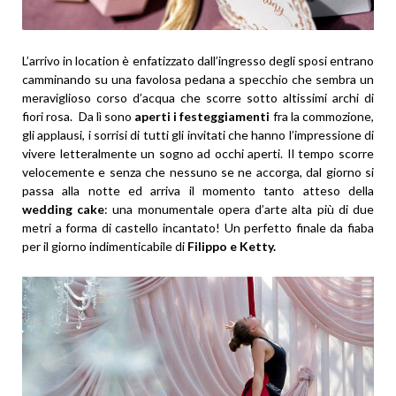
L’arrivo in location è enfatizzato dall’ingresso degli sposi entrano
camminando su una favolosa pedana a specchio che sembra un
meraviglioso corso d’acqua che scorre sotto altissimi archi di
fiori rosa. Da lì sono
aperti i festeggiamenti
fra la commozione,
gli applausi, i sorrisi di tutti gli invitati che hanno l’impressione di
vivere letteralmente un sogno ad occhi aperti. Il tempo scorre
velocemente e senza che nessuno se ne accorga, dal giorno si
passa alla notte ed arriva il momento tanto atteso della
wedding cake
: una monumentale opera d’arte alta più di due
metri a forma di castello incantato! Un perfetto finale da fiaba
per il giorno indimenticabile di
Filippo e Ketty.