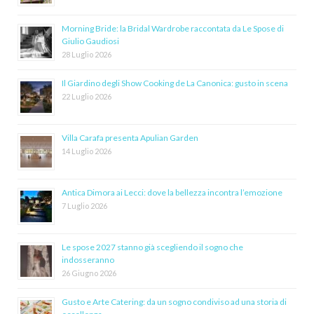
Morning Bride: la Bridal Wardrobe raccontata da Le Spose di
Giulio Gaudiosi
28 Luglio 2026
Il Giardino degli Show Cooking de La Canonica: gusto in scena
22 Luglio 2026
Villa Carafa presenta Apulian Garden
14 Luglio 2026
Antica Dimora ai Lecci: dove la bellezza incontra l’emozione
7 Luglio 2026
Le spose 2027 stanno già scegliendo il sogno che
indosseranno
26 Giugno 2026
Gusto e Arte Catering: da un sogno condiviso ad una storia di