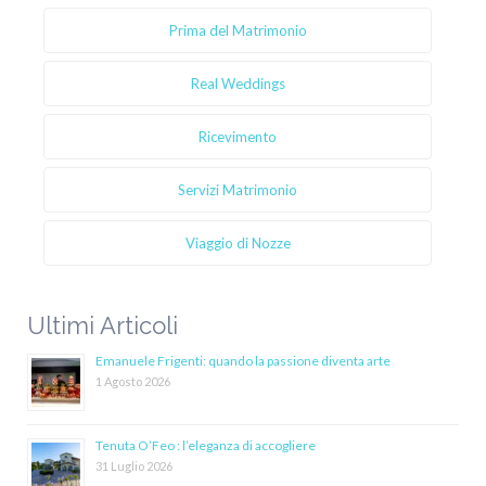
Prima del Matrimonio
Real Weddings
Ricevimento
Servizi Matrimonio
Viaggio di Nozze
Ultimi Articoli
Emanuele Frigenti: quando la passione diventa arte
1 Agosto 2026
Tenuta O’Feo : l’eleganza di accogliere
31 Luglio 2026