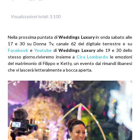
Visualizzazioni totali:
3.100
Nella prossima puntata di
Weddings Luxury
in onda sabato alle
17 e 30 su Donna Tv, canale 62 del digitale terrestre e su
Facebook
e
Youtube
di
Weddings Luxury
alle 19 e 30 dello
stesso giorno.rivivremo insieme a
Cira Lombardo
le emozioni
del matrimonio di Filippo e Ketty, un evento dai rimandi libanesi
che vi lascerà letteralmente a bocca aperta.