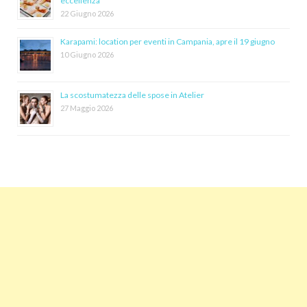
eccellenza
22 Giugno 2026
Karapami: location per eventi in Campania, apre il 19 giugno
10 Giugno 2026
La scostumatezza delle spose in Atelier
27 Maggio 2026