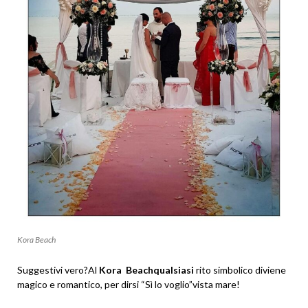
Kora Beach
Suggestivi vero?Al
Kora
Beachqualsiasi
rito simbolico diviene
magico e romantico, per dirsi “Sì lo voglio”vista mare!