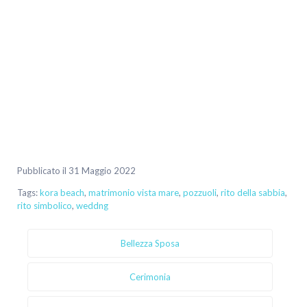
Pubblicato il 31 Maggio 2022
Tags:
kora beach
,
matrimonio vista mare
,
pozzuoli
,
rito della sabbia
,
rito simbolico
,
weddng
Bellezza Sposa
Cerimonia