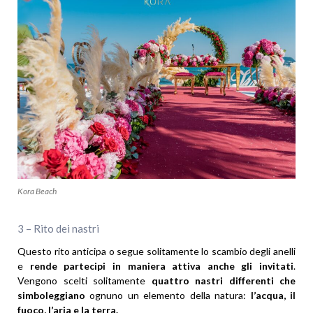
Kora Beach
3 – Rito dei nastri
Questo rito anticipa o segue solitamente lo scambio degli anelli
e
rende partecipi in maniera attiva anche gli invitati
.
Vengono scelti solitamente
quattro nastri differenti che
simboleggiano
ognuno un elemento della natura:
l’acqua, il
fuoco, l’aria e la terra.