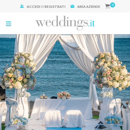
0
ACCEDI
O
REGISTRATI
Cerca:
AREA AZIENDE