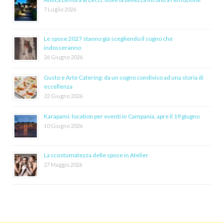
7 Luglio 2026
Le spose 2027 stanno già scegliendo il sogno che
indosseranno
26 Giugno 2026
Gusto e Arte Catering: da un sogno condiviso ad una storia di
eccellenza
22 Giugno 2026
Karapami: location per eventi in Campania, apre il 19 giugno
10 Giugno 2026
La scostumatezza delle spose in Atelier
27 Maggio 2026