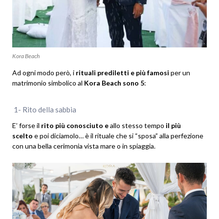
Kora Beach
Ad ogni modo però, i
rituali prediletti
e più famosi
per un
matrimonio simbolico al
Kora Beach sono 5
:
1- Rito della sabbia
E’ forse il
rito più conosciuto e
allo stesso tempo
il più
scelto
e poi diciamolo… è il rituale che si “sposa” alla perfezione
con una bella cerimonia vista mare o in spiaggia.