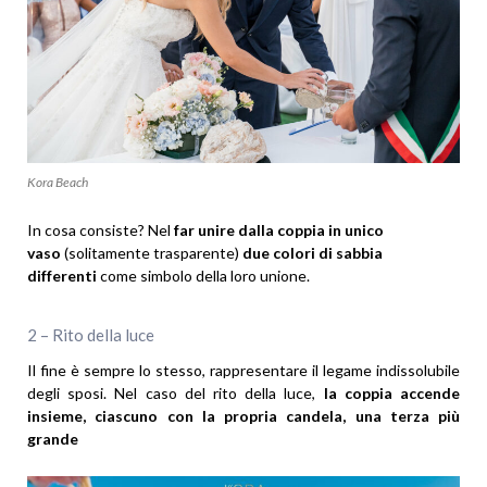
Kora Beach
In cosa consiste? Nel
far unire dalla coppia in unico
vaso
(solitamente trasparente)
due colori di sabbia
differenti
come simbolo della loro unione.
2 – Rito della luce
Il fine è sempre lo stesso, rappresentare il legame indissolubile
degli sposi. Nel caso del rito della luce,
la coppia accende
insieme, ciascuno con la propria candela, una terza più
grande