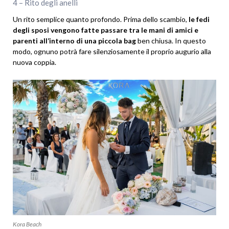
4 – Rito degli anelli
Un rito semplice quanto profondo. Prima dello scambio,
le fedi
degli sposi vengono fatte passare tra le mani di amici e
parenti all’interno di una piccola bag
ben chiusa. In questo
modo, ognuno potrà fare silenziosamente il proprio augurio alla
nuova coppia.
Kora Beach