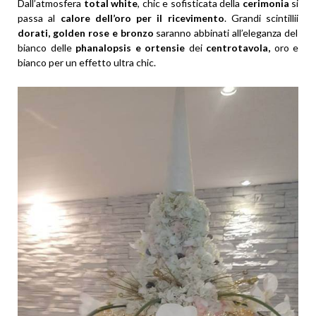
Dall’atmosfera
total white
, chic e sofisticata della
cerimonia
si
passa al
calore dell’oro per il ricevimento
. Grandi scintillii
dorati, golden rose e bronzo
saranno abbinati all’eleganza del
bianco delle
phanalopsis e ortensie
dei
centrotavola,
oro e
bianco per un effetto ultra chic.