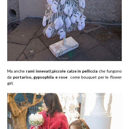
Ma anche
rami innevati
,
piccole calze in pelliccia
che fungono
da
portariso, gypsophila e rose
come bouquet per le flower
girl.