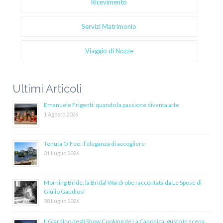
Ricevimento
Servizi Matrimonio
Viaggio di Nozze
Ultimi Articoli
Emanuele Frigenti: quando la passione diventa arte
1 Agosto 2026
Tenuta O’Feo : l’eleganza di accogliere
31 Luglio 2026
Morning Bride: la Bridal Wardrobe raccontata da Le Spose di
Giulio Gaudiosi
28 Luglio 2026
Il Giardino degli Show Cooking de La Canonica: gusto in scena