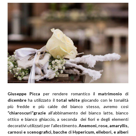
Giuseppe Picca
per rendere romantico il
matrimonio
di
dicembre
ha utilizzato il
total white
giocando con le tonalità
più fredde e più calde del bianco stesso, avremo così
“chiaroscuri”grazie
all’abbinamento del bianco latte, bianco
ottico e bianco ghiaccio, a seconda dei fiori e degli elementi
decorativi utilizzati per l’allestimento.
Anemoni, rose, amaryllis,
carnosi e scenografici, bacche
di
Hypericum, ellebori, e alberi