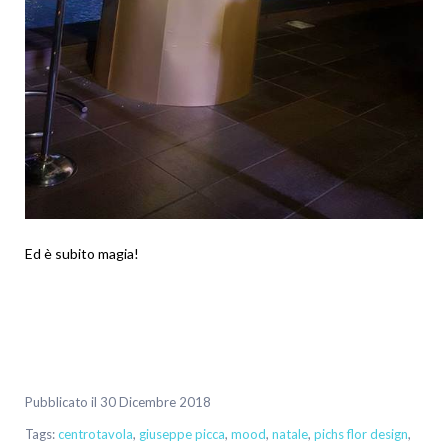
Ed è subito magia!
Pubblicato il 30 Dicembre 2018
Tags:
centrotavola
,
giuseppe picca
,
mood
,
natale
,
pichs flor design
,