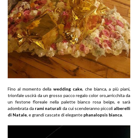
Fino al momento della
wedding cake
, che bianca, a più piani,
trionfale uscirà da un grosso pacco regalo color oro,arricchita da
un festone floreale nella palette bianco rosa beige, e sarà
adombrata da
rami naturali
da cui scenderanno piccoli
alberelli
di Natale
, e grandi cascate di elegante
phanalopsis bianca
.