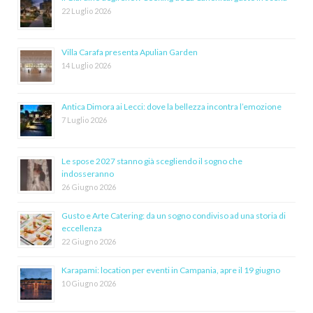
22 Luglio 2026
Villa Carafa presenta Apulian Garden
14 Luglio 2026
Antica Dimora ai Lecci: dove la bellezza incontra l’emozione
7 Luglio 2026
Le spose 2027 stanno già scegliendo il sogno che
indosseranno
26 Giugno 2026
Gusto e Arte Catering: da un sogno condiviso ad una storia di
eccellenza
22 Giugno 2026
Karapami: location per eventi in Campania, apre il 19 giugno
10 Giugno 2026