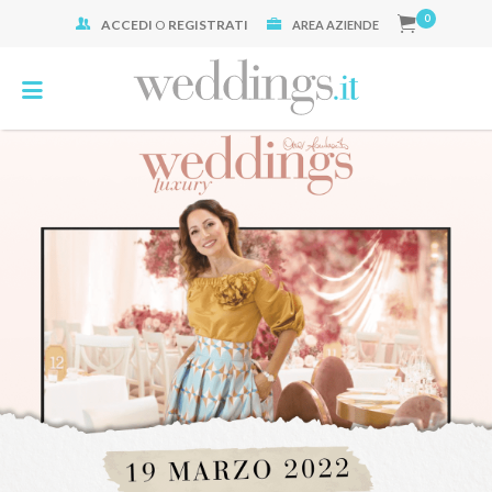
0
ACCEDI
O
REGISTRATI
Cerca:
AREA AZIENDE