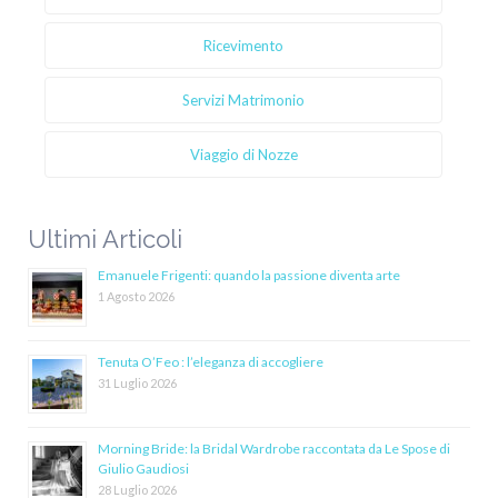
Ricevimento
Servizi Matrimonio
Viaggio di Nozze
Ultimi Articoli
Emanuele Frigenti: quando la passione diventa arte
1 Agosto 2026
Tenuta O’Feo : l’eleganza di accogliere
31 Luglio 2026
Morning Bride: la Bridal Wardrobe raccontata da Le Spose di
Giulio Gaudiosi
28 Luglio 2026