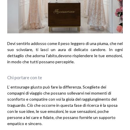
Devi sentirlo addosso come il peso leggero di una piuma, che nel
suo scivolare, ti lasci un aura di delicato candore. In ogni
dettaglio che adorna l’abito,devono risplendere le tue emozioni,
in modo che tutti possano percepirle.
Chi portare con te
L’ entourage giusto può fare la differenza. Scegliete dei
compagni di viaggio che possano sollevarvi nei momenti di
sconforto e compatire con voi la gioia del raggiungimento del
traguardo. Ciò che occorre in questa fase di ricerca è la sposa
con le sue idee, le sue emozioni, le sue sensazioni, poche
persone a lei care e fidate, che possano fornirle un supporto
empatico e sincero.