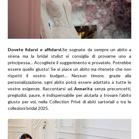
Dovete fidarvi e affidarvi.
Se sognate da sempre un abito a
sirena ma la bridal stylist vi consiglia di provarne uno a
principessa… Accogliete il suggerimento e provatelo. Potrebbe
essere quello giusto! Se vi piace un abito ma ritenete che non
rispetti il vostro budget… Nessun timore, grazie alla
personalizzazione, ogni abito potrà essere adattato a tutte le
vostre esigenze. Raccontarsi ad
Annarita
senza preconcetti,
pregiudizi, paure, è indispensabile per aiutarla a trovare l’abito
giusto per voi, nella Collection Privè di abiti sartoriali o tra le
collezioni bridal 2025.