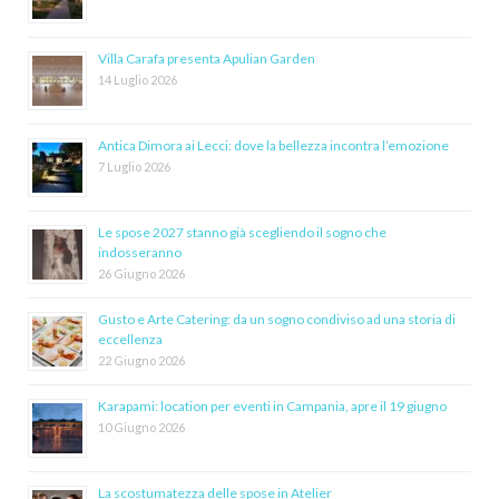
Villa Carafa presenta Apulian Garden
14 Luglio 2026
Antica Dimora ai Lecci: dove la bellezza incontra l’emozione
7 Luglio 2026
Le spose 2027 stanno già scegliendo il sogno che
indosseranno
26 Giugno 2026
Gusto e Arte Catering: da un sogno condiviso ad una storia di
eccellenza
22 Giugno 2026
Karapami: location per eventi in Campania, apre il 19 giugno
10 Giugno 2026
La scostumatezza delle spose in Atelier