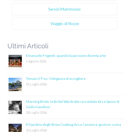
Servizi Matrimonio
Viaggio di Nozze
Ultimi Articoli
Emanuele Frigenti: quando la passione diventa arte
1 Agosto 2026
Tenuta O’Feo : l’eleganza di accogliere
31 Luglio 2026
Morning Bride: la Bridal Wardrobe raccontata da Le Spose di
Giulio Gaudiosi
28 Luglio 2026
Il Giardino degli Show Cooking de La Canonica: gusto in scena
22 Luglio 2026