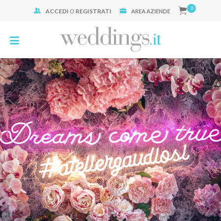
0
ACCEDI
O
REGISTRATI
Cerca:
AREA AZIENDE