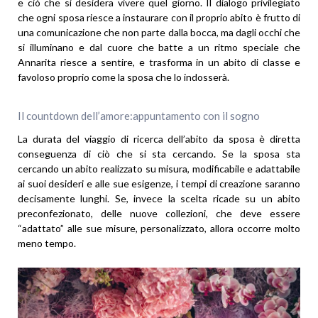
e ciò che si desidera vivere quel giorno. Il dialogo privilegiato
che ogni sposa riesce a instaurare con il proprio abito è frutto di
una comunicazione che non parte dalla bocca, ma dagli occhi che
si illuminano e dal cuore che batte a un ritmo speciale che
Annarita riesce a sentire, e trasforma in un abito di classe e
favoloso proprio come la sposa che lo indosserà.
Il countdown dell’amore:appuntamento con il sogno
La durata del viaggio di ricerca dell’abito da sposa è diretta
conseguenza di ciò che si sta cercando. Se la sposa sta
cercando un abito realizzato su misura, modificabile e adattabile
ai suoi desideri e alle sue esigenze, i tempi di creazione saranno
decisamente lunghi. Se, invece la scelta ricade su un abito
preconfezionato, delle nuove collezioni, che deve essere
“adattato” alle sue misure, personalizzato, allora occorre molto
meno tempo.