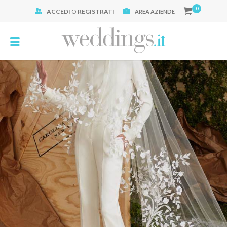
0
ACCEDI
O
REGISTRATI
Cerca:
AREA AZIENDE