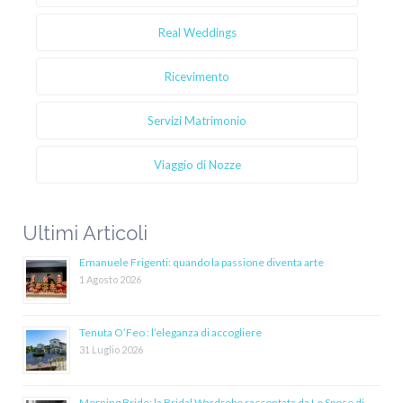
Real Weddings
Ricevimento
Servizi Matrimonio
Viaggio di Nozze
Ultimi Articoli
Emanuele Frigenti: quando la passione diventa arte
1 Agosto 2026
Tenuta O’Feo : l’eleganza di accogliere
31 Luglio 2026
Morning Bride: la Bridal Wardrobe raccontata da Le Spose di