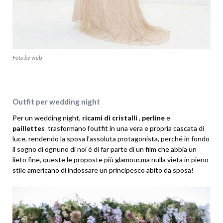
Foto by web
Outfit per wedding night
Per un wedding night,
ricami di cristalli
,
perline
e
paillettes
trasformano l’outfit in una vera e propria cascata di
luce, rendendo la sposa l’assoluta protagonista, perché in fondo
il sogno di ognuno di noi è di far parte di un film che abbia un
lieto fine, queste le proposte più glamour,ma nulla vieta in pieno
stile americano di indossare un principesco abito da sposa!