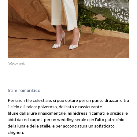
foto by web
Stile romantico
Per uno stile celestiale, si può optare per un punto di azzurro tra
il cielo e il talco: polveroso, delicato e rassicurante…
bluse
dall’allure rinascimentale,
minidress ricamati
e preziosi e
abiti da red carpet per un wedding serale con l’alto patrocinio
della luna e delle stelle, e per acconciatura un sofisticato
chignon.