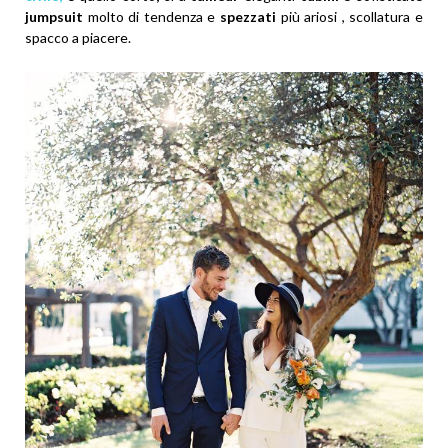
jumpsuit
molto di tendenza e
spezzati
più ariosi , scollatura e
spacco a piacere.