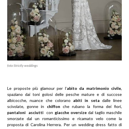
foto Strictly weddings
Le proposte più glamour per l’
abito da matrimonio civile
,
spaziano dai toni golosi delle pesche mature e di succose
albicocche, nuance che colorano
abiti in seta
dalle linee
scivolate, gonne in
chiffon
che rubano la forma dei fiori,
pantaloni
asciutti
con
giacche oversize
dal taglio maschile
smorzate dal un romanticissimo e ricamato velo come la
proposta di Carolina Herrera. Per un wedding dress fatto di