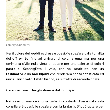
Foto style me pretty
Per il colore del wedding dress è possibile spaziare dalla tonalità
dell’
off white
fino ad arrivare al color
crema
, ma per una
cerimonia civile nulla vieta di optare per una palette di
colori
pastello
. Sconsigliato il velo, che va sostituito con un
fashinator
o un
hair bijoux
che renderà la sposa sofisticata ed
unica. Unico veto: l’abito bianco, se si tratta di seconde nozze.
Celebrazione in luoghi diversi dal muncipio
Nel caso di una cerimonia civile in contesti diversi dalla sala
consiliare è possibile spaziare con la fantasia. Si può optare per