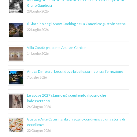
Giulio Gaudiosi
28 Luglio 2026
Il Giardino degli Show Cooking de La Canonica: gusto in scena
22 Luglio 2026
Villa Carafa presenta Apulian Garden
14 Luglio 2026
Antica Dimora ai Lecci: dove la bellezza incontra l’emozione
7 Luglio 2026
Le spose 2027 stanno già scegliendo il sogno che
indosseranno
26 Giugno 2026
Gusto e Arte Catering: da un sogno condiviso ad una storia di
eccellenza
22 Giugno 2026