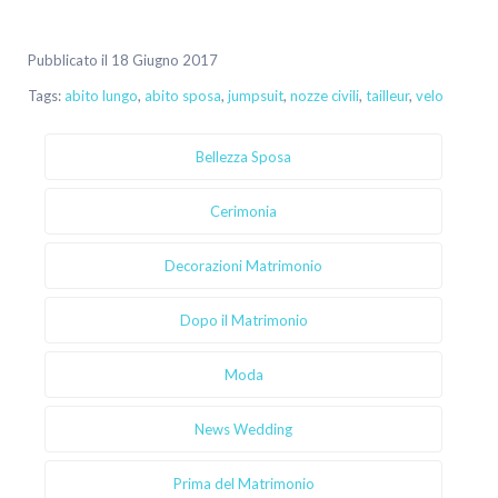
Pubblicato il 18 Giugno 2017
Tags:
abito lungo
,
abito sposa
,
jumpsuit
,
nozze civili
,
tailleur
,
velo
Bellezza Sposa
Cerimonia
Decorazioni Matrimonio
Dopo il Matrimonio
Moda
News Wedding
Prima del Matrimonio