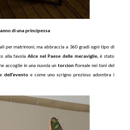
eanno di una principessa
eali per matrimoni, ma abbraccia a 360 gradi ogni tipo di
o alla favola
Alice nel Paese delle meraviglie,
è stato
he accoglie in una nuvola un
torcion
floreale nei toni del
ge
dell’evento
e come uno scrigno prezioso adombra i