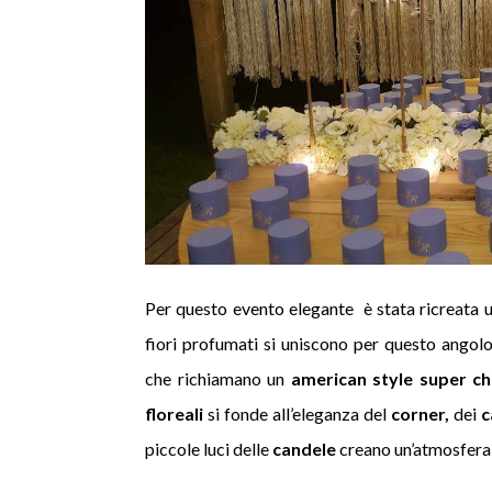
Per questo evento elegante è stata ricreata u
fiori profumati si uniscono per questo angol
che richiamano un
american style super ch
floreali
si fonde all’eleganza del
corner,
dei
c
piccole luci delle
candele
creano un’atmosfera 