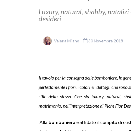
Luxury, natural, shabby, natalizi
desideri
Valeria Milano
30 Novembre 2018
Il tavolo per la consegna delle bomboniere, in gen
perfettamente i fiori, i colori e i dettagli che son
stile dello stesso. Che sia luxury, natural, sha
matrimonio, nell’interpretazione di Pichs Flor Desi
Alla
bomboniera
è affidato il compito di cus