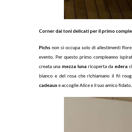
Corner dai toni delicati per il primo compl
Pichs
non si occupa solo di allestimenti flor
evento. Per questo primo compleanno ispirat
creata una
mezza luna
ricoperta da
edera
c
bianco e del rosa che richiamano il fil rou
cadeaux
e accoglie Alice e il suo amico fidato.