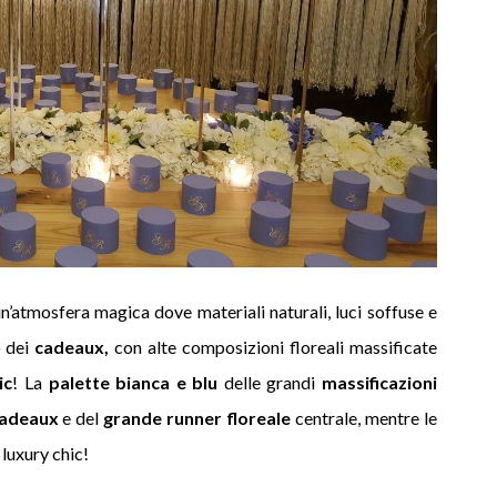
n’atmosfera magica dove materiali naturali, luci soffuse e
o dei
cadeaux,
con alte composizioni floreali massificate
ic
! La
palette bianca e blu
delle grandi
massificazioni
adeaux
e del
grande runner floreale
centrale, mentre le
luxury chic!