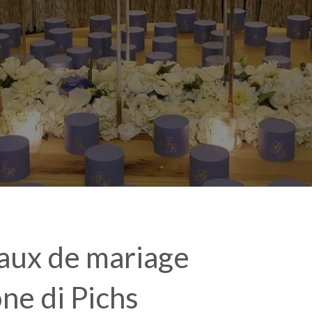
eaux de mariage
one di Pichs