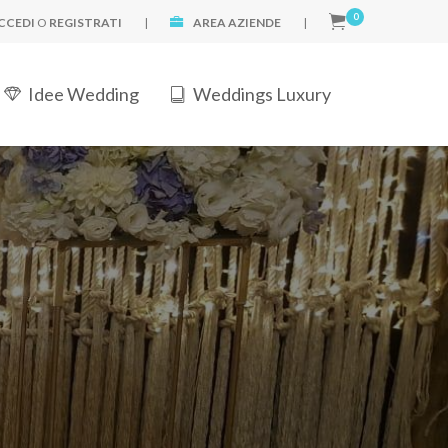
0
CCEDI
O
REGISTRATI
|
AREA AZIENDE
|
Idee Wedding
Weddings Luxury