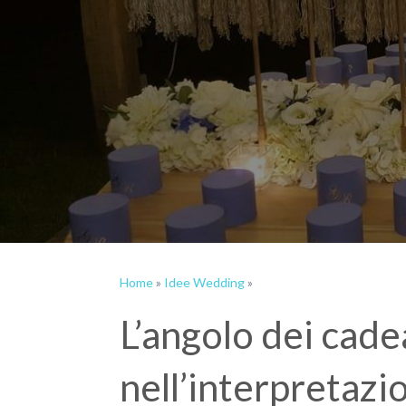
Home
»
Idee Wedding
»
L’angolo dei cad
nell’interpretazi