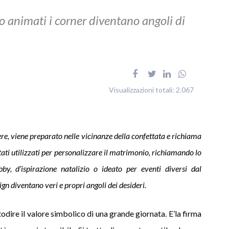
 o animati i corner diventano angoli di
Visualizzazioni totali:
2.067
ere, viene preparato nelle vicinanze della confettata e richiama
o stati utilizzati per personalizzare il matrimonio, richiamando lo
bby, d’ispirazione natalizio o ideato per eventi diversi dal
gn diventano veri e propri angoli dei desideri.
todire il valore simbolico di una grande giornata. E’la firma