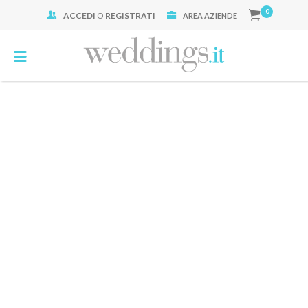
0
ACCEDI
O
REGISTRATI
Cerca:
AREA AZIENDE