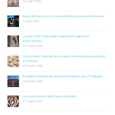
14 Luglio 2026
Antica Dimora ai Lecci: dove la bellezza incontra l’emozione
7 Luglio 2026
Le spose 2027 stanno già scegliendo il sogno che
indosseranno
26 Giugno 2026
Gusto e Arte Catering: da un sogno condiviso ad una storia di
eccellenza
22 Giugno 2026
Karapami: location per eventi in Campania, apre il 19 giugno
10 Giugno 2026
La scostumatezza delle spose in Atelier
27 Maggio 2026