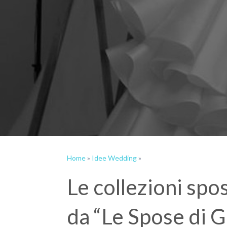
Home
»
Idee Wedding
»
Le collezioni sp
da “Le Spose di G