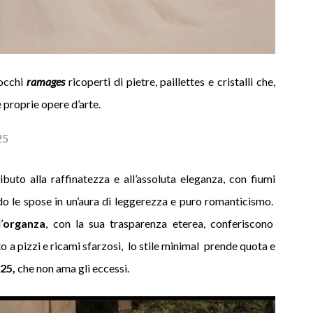
rocchi
ramages
ricoperti di pietre, paillettes e cristalli che,
 proprie opere d’arte.
25
ibuto alla raffinatezza e all’assoluta eleganza, con fiumi
 le spose in un’aura di leggerezza e puro romanticismo.
’
organza
, con la sua trasparenza eterea, conferiscono
 a pizzi e ricami sfarzosi, lo stile minimal prende quota e
025,
che non ama gli eccessi.