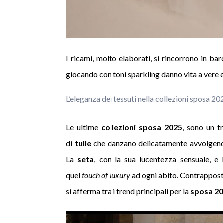
I ricami, molto elaborati, si rincorrono in ba
giocando con toni sparkling danno vita a vere e
L’eleganza dei tessuti nella collezioni sposa 20
Le ultime
collezioni sposa 2025
, sono un tr
di
tulle
che danzano delicatamente avvolgendo
La
seta
, con la sua lucentezza sensuale, e l
quel
touch of luxury
ad ogni abito. Contrapposto
si afferma tra i trend principali per la
sposa 2