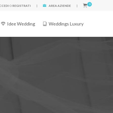
0
CCEDI
O
REGISTRATI
|
AREA AZIENDE
|
Idee Wedding
Weddings Luxury