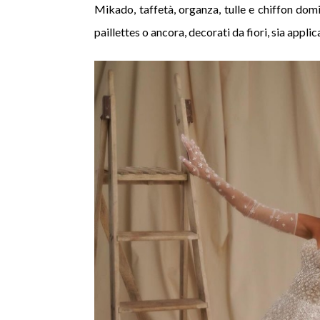
Mikado, taffetà, organza, tulle e chiffon dom
paillettes o ancora, decorati da fiori, sia applic