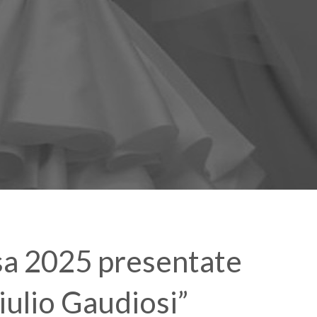
osa 2025 presentate
iulio Gaudiosi”