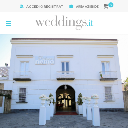
0
ACCEDI
O
REGISTRATI
Cerca:
AREA AZIENDE