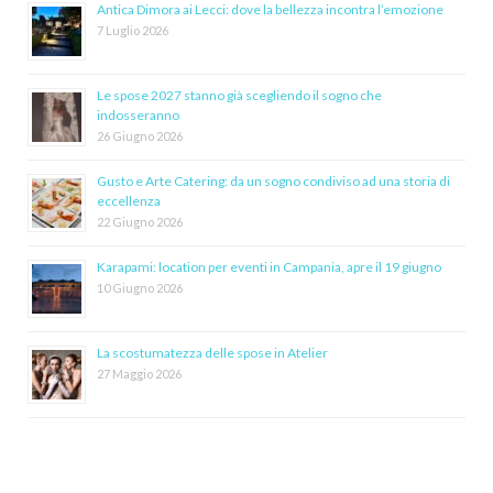
Antica Dimora ai Lecci: dove la bellezza incontra l’emozione
7 Luglio 2026
Le spose 2027 stanno già scegliendo il sogno che
indosseranno
26 Giugno 2026
Gusto e Arte Catering: da un sogno condiviso ad una storia di
eccellenza
22 Giugno 2026
Karapami: location per eventi in Campania, apre il 19 giugno
10 Giugno 2026
La scostumatezza delle spose in Atelier
27 Maggio 2026