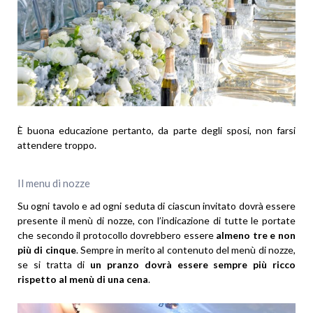
È buona educazione pertanto, da parte degli sposi, non farsi
attendere troppo.
Il menu di nozze
Su ogni tavolo e ad ogni seduta di ciascun invitato dovrà essere
presente il menù di nozze, con l’indicazione di tutte le portate
che secondo il protocollo dovrebbero essere
almeno tre e non
più di cinque
. Sempre in merito al contenuto del menù di nozze,
se si tratta di
un pranzo dovrà essere sempre più ricco
rispetto al menù di una cena
.