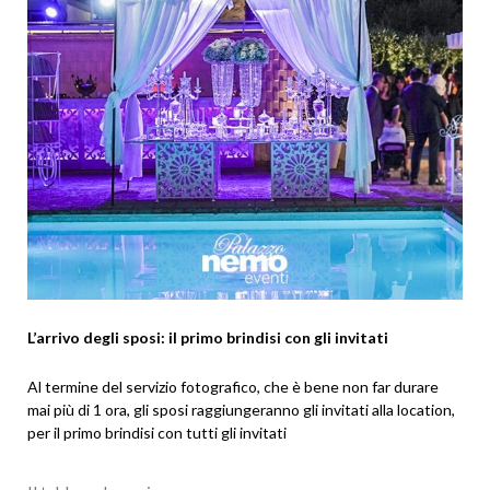
L’arrivo degli sposi: il primo brindisi con gli invitati
Al termine del servizio fotografico, che è bene non far durare
mai più di 1 ora, gli sposi raggiungeranno gli invitati alla location,
per il primo brindisi con tutti gli invitati