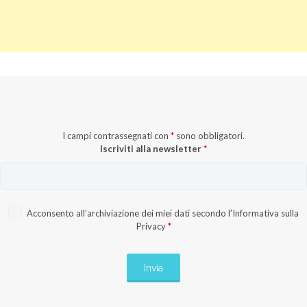
I campi contrassegnati con
*
sono obbligatori.
Iscriviti alla newsletter
*
Acconsento all’archiviazione dei miei dati secondo l’
Informativa sulla
Privacy
*