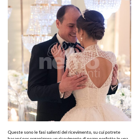
Queste sono le fasi salienti del ricevimento, su cui potrete
basarvi per organizzare un ricevimento di nozze perfetto in una