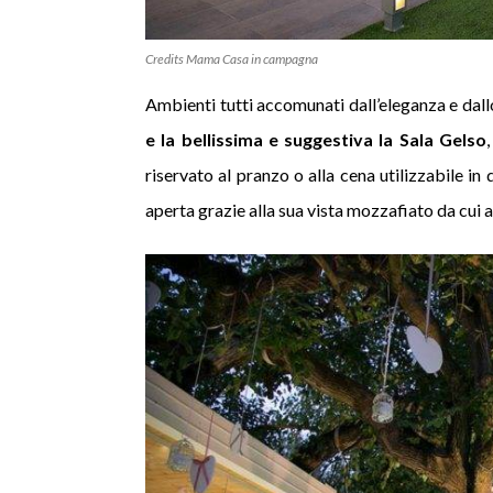
Credits Mama Casa in campagna
Ambienti tutti accomunati dall’eleganza e dallo
e la bellissima e suggestiva la Sala Gelso
riservato al pranzo o alla cena utilizzabile in 
aperta grazie alla sua vista mozzafiato da cui a