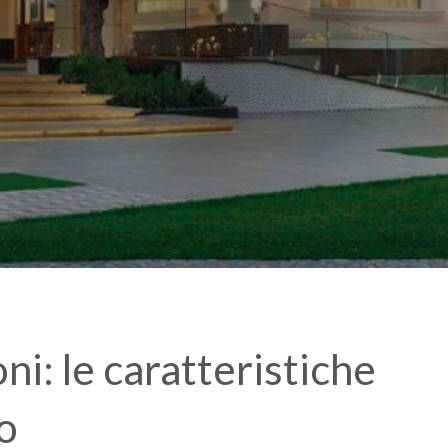
i: le caratteristiche
o