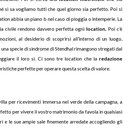
é si sa vogliamo tutti che quel giorno sia perfetto. Poi si
ocation abbia un piano b nel caso di pioggia o intemperie. La
nia civile rendono davvero perfetta ogni
location.
Poi c’è
emozioni, al desiderio di scoprirsi all’interno di un luogo,
 in una specie di sindrome di Stendhal rimangono stregati dal
ggiare il loro sì. Ci sono tre location che la
redazione
istiche perfette per operare questa scelta di valore.
villa per ricevimenti immersa nel verde della campagna, a
fetto per vivere il vostro matrimonio da favola in qualsiasi
ari e le sue ampie sale finemente arredate accogliendo gli