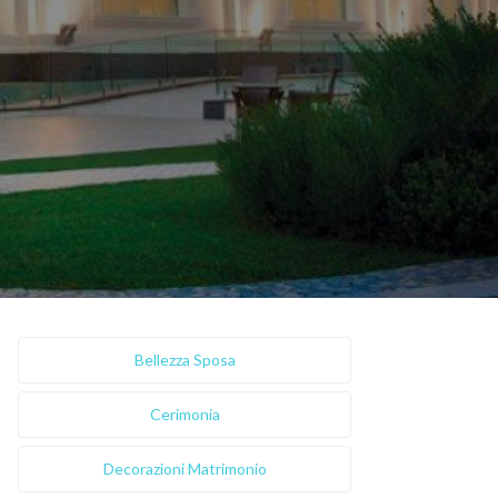
Bellezza Sposa
Cerimonia
Decorazioni Matrimonio