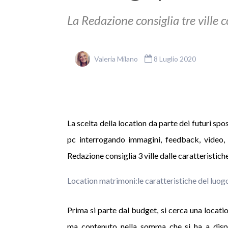
La Redazione consiglia tre ville c
Valeria Milano
8 Luglio 2020
La scelta della location da parte dei futuri sp
pc interrogando immagini, feedback, video, r
Redazione consiglia 3 ville dalle caratteristich
Location matrimoni:le caratteristiche del luog
Prima si parte dal budget, si cerca una locati
ma contenuto nella somma che si ha a disp