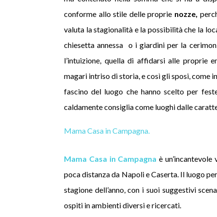
conforme allo stile delle proprie
nozze,
perch
valuta la stagionalità e la possibilità che la l
chiesetta annessa o i giardini per la cerimo
l’intuizione, quella di affidarsi alle proprie 
magari intriso di storia, e così gli sposi, come
fascino del luogo che hanno scelto per feste
caldamente consiglia come luoghi dalle caratter
Mama Casa in Campagna.
Mama Casa in Campagna
è un’incantevole 
poca distanza da Napoli e Caserta. Il luogo per
stagione dell’anno, con i suoi suggestivi scen
ospiti in ambienti diversi e ricercati.