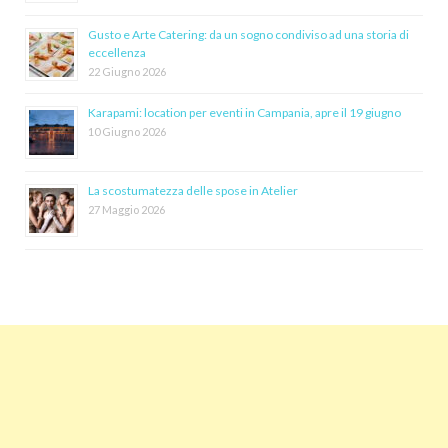
Gusto e Arte Catering: da un sogno condiviso ad una storia di
eccellenza
22 Giugno 2026
Karapami: location per eventi in Campania, apre il 19 giugno
10 Giugno 2026
La scostumatezza delle spose in Atelier
27 Maggio 2026