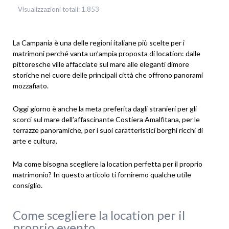
Visualizzazioni totali:
1.853
La Campania è una delle regioni italiane più scelte per i
matrimoni perché vanta un’ampia proposta di location: dalle
pittoresche ville affacciate sul mare alle eleganti dimore
storiche nel cuore delle principali città che offrono panorami
mozzafiato.
Oggi giorno è anche la meta preferita dagli stranieri per gli
scorci sul mare dell’affascinante Costiera Amalfitana, per le
terrazze panoramiche, per i suoi caratteristici borghi ricchi di
arte e cultura.
Ma come bisogna scegliere la location perfetta per il proprio
matrimonio? In questo articolo ti forniremo qualche utile
consiglio.
Come scegliere la location per il
proprio evento