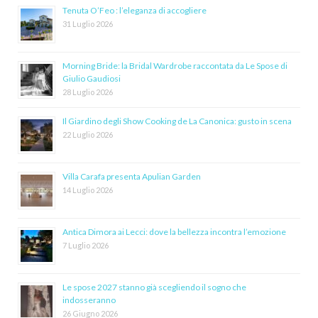
Tenuta O’Feo : l’eleganza di accogliere
31 Luglio 2026
Morning Bride: la Bridal Wardrobe raccontata da Le Spose di
Giulio Gaudiosi
28 Luglio 2026
Il Giardino degli Show Cooking de La Canonica: gusto in scena
22 Luglio 2026
Villa Carafa presenta Apulian Garden
14 Luglio 2026
Antica Dimora ai Lecci: dove la bellezza incontra l’emozione
7 Luglio 2026
Le spose 2027 stanno già scegliendo il sogno che
indosseranno
26 Giugno 2026