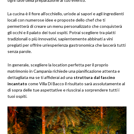
ogni fase della preparazione al tuo evento.
La cucina è il fiore all’occhiello, un’ode ai sapori e agli ingredienti
locali con numerose idee e proposte dello chef che ti
permetterà di creare un menu personalizzato che conquisterà
gli occhi e il palato dei tuoi ospiti. Potrai scegliere tra piatti
tradizionali o più innovativi, sapientemente abbinati a vini
pregiati per offrire un’esperienza gastronomica che lascerà tutti
senza parole.
In generale, scegliere la location perfetta per il proprio
matrimonio in Campania richiede una pianificazione attenta e
dettagliata ma se ti affiderai ad una
struttura dal fascino
incantato
come Villa Di Bacco il risultato sarà assolutamente al
di sopra delle tue aspettative e riuscirai a sorprendere tutti i
tuoi ospiti.