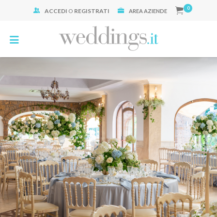
0
ACCEDI
O
REGISTRATI
Cerca:
AREA AZIENDE