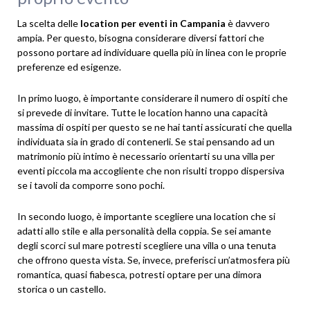
La scelta delle
location per eventi in Campania
è davvero
ampia. Per questo, bisogna considerare diversi fattori che
possono portare ad individuare quella più in linea con le proprie
preferenze ed esigenze.
In primo luogo, è importante considerare il numero di ospiti che
si prevede di invitare. Tutte le location hanno una capacità
massima di ospiti per questo se ne hai tanti assicurati che quella
individuata sia in grado di contenerli. Se stai pensando ad un
matrimonio più intimo è necessario orientarti su una villa per
eventi piccola ma accogliente che non risulti troppo dispersiva
se i tavoli da comporre sono pochi.
In secondo luogo, è importante scegliere una location che si
adatti allo stile e alla personalità della coppia. Se sei amante
degli scorci sul mare potresti scegliere una villa o una tenuta
che offrono questa vista. Se, invece, preferisci un’atmosfera più
romantica, quasi fiabesca, potresti optare per una dimora
storica o un castello.