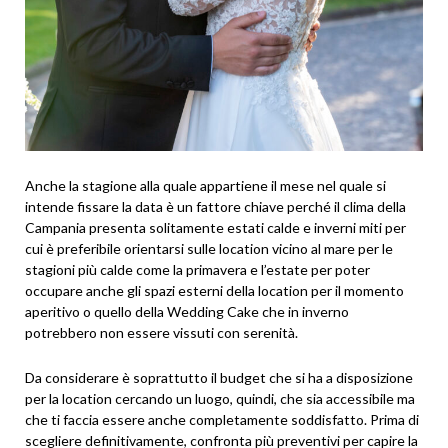
Anche la stagione alla quale appartiene il mese nel quale si
intende fissare la data è un fattore chiave perché il clima della
Campania presenta solitamente estati calde e inverni miti per
cui è preferibile orientarsi sulle location vicino al mare per le
stagioni più calde come la primavera e l’estate per poter
occupare anche gli spazi esterni della location per il momento
aperitivo o quello della Wedding Cake che in inverno
potrebbero non essere vissuti con serenità.
Da considerare è soprattutto il budget che si ha a disposizione
per la location cercando un luogo, quindi, che sia accessibile ma
che ti faccia essere anche completamente soddisfatto. Prima di
scegliere definitivamente, confronta più preventivi per capire la