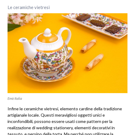
Le ceramiche vietresi
Emò Italia
Infine le ceramiche vietresi, elemento cardine della tradizione
artigianale locale. Questi meravigliosi oggetti unici e
inconfondibili, possono essere usati come pattern per la
realizzazione di wedding stationery, elementi decorativi in
tessuto, e persino della torta. Ma perché non utilizzare la