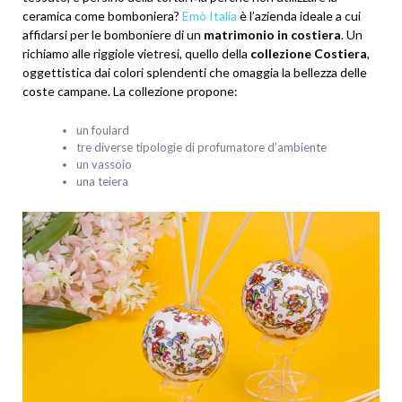
ceramica come bomboniera?
Emò Italia
è l’azienda ideale a cui
affidarsi per le bomboniere di un
matrimonio in costiera
. Un
richiamo alle riggiole vietresi, quello della
collezione Costiera
,
oggettistica dai colori splendenti che omaggia la bellezza delle
coste campane. La collezione propone:
un foulard
tre diverse tipologie di profumatore d’ambiente
un vassoio
una teiera