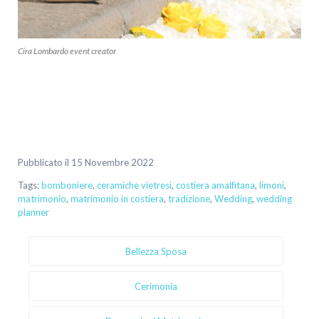
Cira Lombardo event creator
Pubblicato il 15 Novembre 2022
Tags:
bomboniere
,
ceramiche vietresi
,
costiera amalfitana
,
limoni
,
matrimonio
,
matrimonio in costiera
,
tradizione
,
Wedding
,
wedding
planner
Bellezza Sposa
Cerimonia