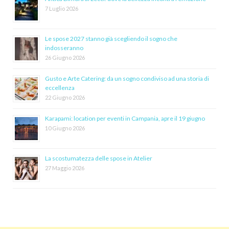
7 Luglio 2026
Le spose 2027 stanno già scegliendo il sogno che
indosseranno
26 Giugno 2026
Gusto e Arte Catering: da un sogno condiviso ad una storia di
eccellenza
22 Giugno 2026
Karapami: location per eventi in Campania, apre il 19 giugno
10 Giugno 2026
La scostumatezza delle spose in Atelier
27 Maggio 2026