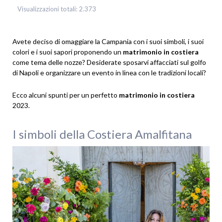
Visualizzazioni totali:
2.373
Avete deciso di omaggiare la Campania con i suoi simboli, i suoi
colori e i suoi sapori proponendo un
matrimonio in costiera
come tema delle nozze? Desiderate sposarvi affacciati sul golfo
di Napoli e organizzare un evento in linea con le tradizioni locali?
Ecco alcuni spunti per un perfetto
matrimonio in costiera
2023.
I simboli della Costiera Amalfitana