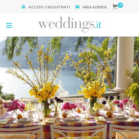
0
ACCEDI
O
REGISTRATI
Cerca:
AREA AZIENDE