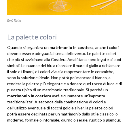
Emò Italia
La palette colori
Quando si organizza un
matrimonio in costiera
, anche i colori
devono essere adeguati al tema dell’evento. Le palette colori
che più si avvicinano alla Costiera Amalfitana sono legate ai suoi
simboli. Le nuance del blu a ricordare il mare, il giallo a richiamare
il sole e i limoni, e i colori vivaci a rappresentare le ceramiche,
sono la soluzione ideale. Non potrà poi mancare il bianco, a
rendere la palette più elegante e a donare quel tocco di luce e di
purezza tipico di un matrimonio tradizionale. Sì perché un
matrimonio in costiera
avrà sicuramente un’impronta
tradizionalista! A seconda della combinazione di colori e
dell’utilizzo eventuale di tocchi gold e silver, la palette colori
potrà essere declinata per un matrimonio dallo stile classico, o
moderno, formale o informale, diurno o serale, rustico o glamour.