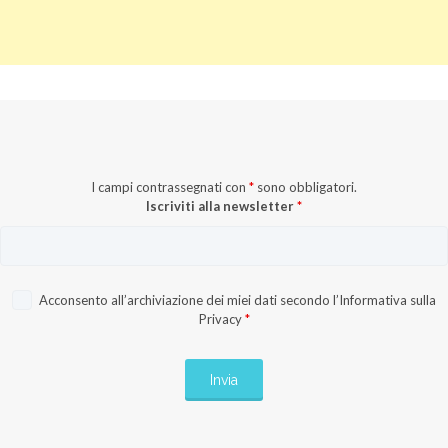
I campi contrassegnati con
*
sono obbligatori.
Iscriviti alla newsletter
*
Acconsento all’archiviazione dei miei dati secondo l’
Informativa sulla
Privacy
*