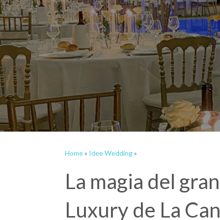
Home
»
Idee Wedding
»
La magia del gran 
Luxury de La Ca