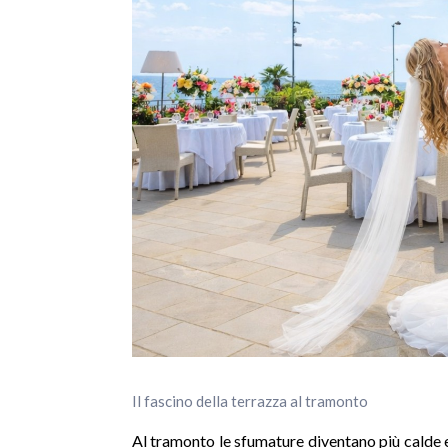
Il fascino della terrazza al tramonto
Al tramonto le sfumature diventano più calde e i