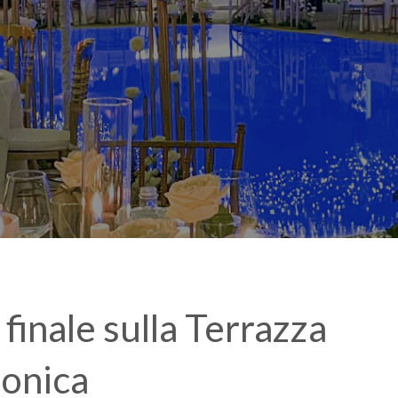
finale sulla Terrazza
nonica