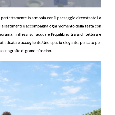
e perfettamente in armonia con il paesaggio circostante.La
 gli allestimenti e accompagna ogni momento della festa con
orama, i riflessi sull’acqua e l’equilibrio tra architettura e
ofisticata e accogliente.Uno spazio elegante, pensato per
 scenografie di grande fascino.