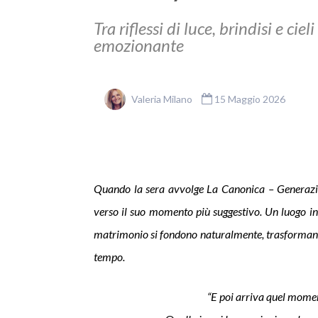
Tra riflessi di luce, brindisi e ciel
emozionante
Valeria Milano
15 Maggio 2026
Quando la sera avvolge La Canonica – Generazio
verso il suo momento più suggestivo. Un luogo in 
matrimonio si fondono naturalmente, trasformando i
tempo.
“E poi arriva quel momento