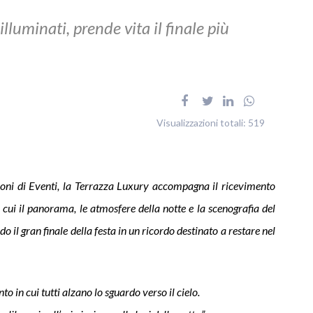
i illuminati, prende vita il finale più
Visualizzazioni totali:
519
ni di Eventi, la Terrazza Luxury accompagna il ricevimento
cui il panorama, le atmosfere della notte e la scenografia del
l gran finale della festa in un ricordo destinato a restare nel
 in cui tutti alzano lo sguardo verso il cielo.