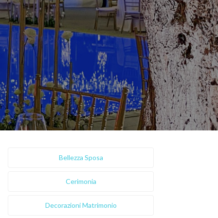
Bellezza Sposa
Cerimonia
Decorazioni Matrimonio