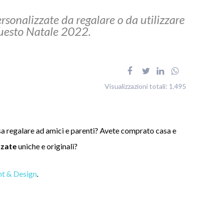
ersonalizzate da regalare o da utilizzare
 questo Natale 2022.
Visualizzazioni totali:
1.495
osa regalare ad amici e parenti? Avete comprato casa e
zzate
uniche e originali?
nt & Design
.