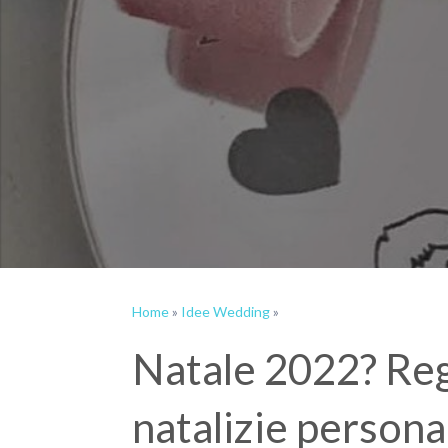
Home
»
Idee Wedding
»
Natale 2022? Reg
natalizie persona