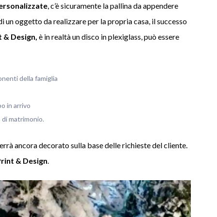
personalizzate
, c’è sicuramente la pallina da appendere
o di un oggetto da realizzare per la propria casa, il successo
t & Design,
è in realtà un disco in plexiglass, può essere
:
nenti della famiglia
o in arrivo
 di matrimonio.
verrà ancora decorato sulla base delle richieste del cliente.
Print & Design
.