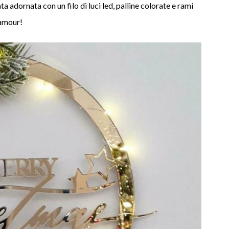
ta adornata con un filo di luci led, palline colorate e rami
lamour!