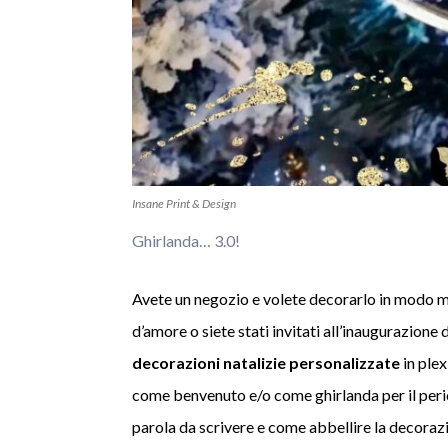
Insane Print & Design
Ghirlanda… 3.0!
Avete un negozio e volete decorarlo in modo mo
d’amore o siete stati invitati all’inaugurazione
decorazioni natalizie personalizzate
in plex
come benvenuto e/o come ghirlanda per il period
parola da scrivere e come abbellire la decorazi