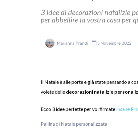
3 idee di decorazioni natalizie p
per abbellire la vostra casa per
Marianna Prandi
5 Novembre 2022
Il Natale è alle porte e già state pensando a c
volete delle
decorazioni natalizie personali
Ecco 3 idee perfette per voi firmate
Insane Pri
Pallina di Natale personalizzata