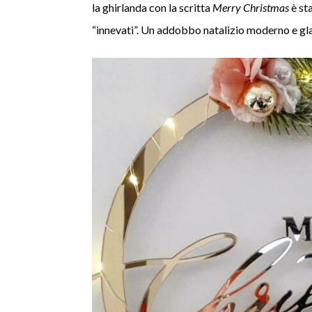
la ghirlanda con la scritta
Merry Christmas
è sta
“innevati”. Un addobbo natalizio moderno e g