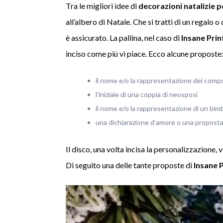
Tra le migliori idee di
decorazioni natalizie 
all’albero di Natale. Che si tratti di un regalo 
è assicurato. La pallina, nel caso di
Insane Prin
inciso come più vi piace. Ecco alcune proposte
il nome e/o la rappresentazione dei compo
l’iniziale di una coppia di neosposi
il nome e/o la rappresentazione di un bimb
una dichiarazione d’amore o una proposta
Il disco, una volta incisa la personalizzazione, 
Di seguito una delle tante proposte di
Insane 