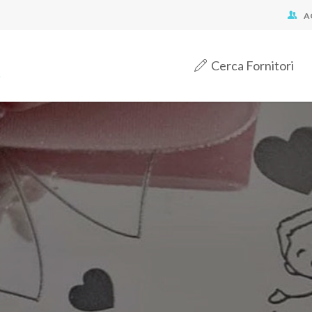
A
Cerca Fornitori