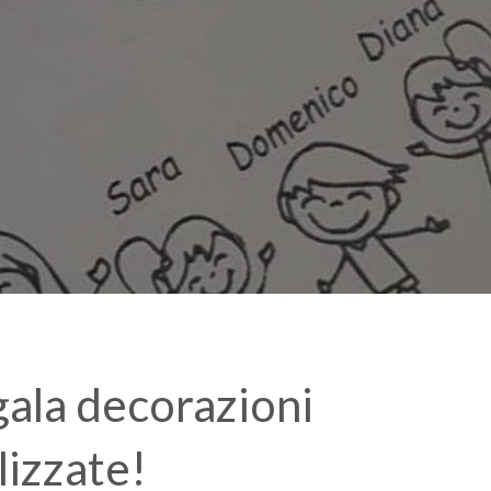
ala decorazioni
lizzate!