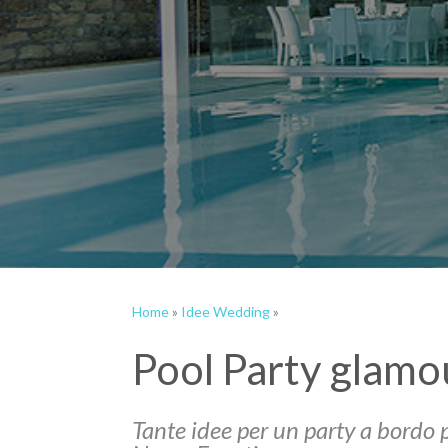
Home
»
Idee Wedding
»
Pool Party glamo
Tante idee per un party a bordo 