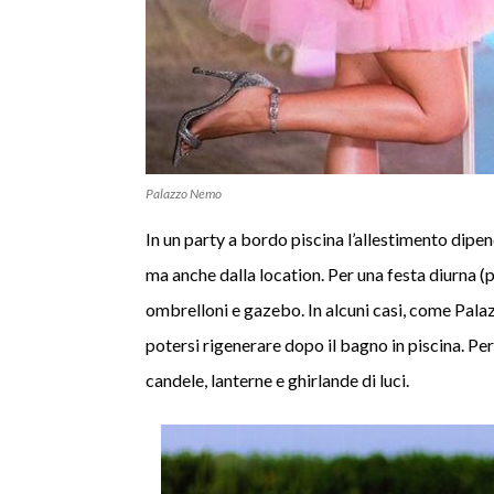
Palazzo Nemo
In un party a bordo piscina l’allestimento dipend
ma anche dalla location. Per una festa diurna
ombrelloni e gazebo. In alcuni casi, come Pala
potersi rigenerare dopo il bagno in piscina. Per
candele, lanterne e ghirlande di luci.