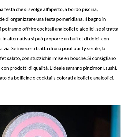
na festa che si svolge all’aperto, a bordo piscina,
ide di organizzare una festa pomeridiana, il bagno in
Si potranno offrire cocktail analcolici o alcolici, se si tratta
i. In alternativa si può proporre un buffet di dolci, con
ì via. Se invece si tratta di una
pool party
serale, la
fet salato, con stuzzichini mise en bouche. Si consigliano
 con prodotti di qualità. L’ideale saranno pinzimoni, sushi,
ato da bollicine o cocktails colorati alcolici e analcolici.