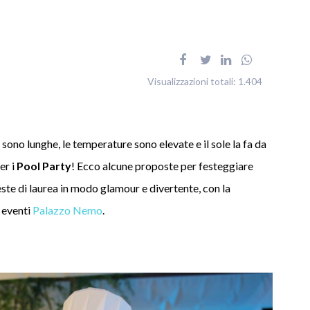
Visualizzazioni totali:
1.404
e sono lunghe, le temperature sono elevate e il sole la fa da
er i
Pool Party
! Ecco alcune proposte per festeggiare
ste di laurea in modo glamour e divertente, con la
 eventi
Palazzo Nemo
.