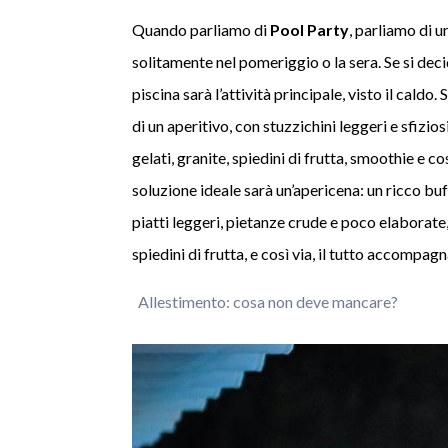
Quando parliamo di
Pool Party
, parliamo di u
solitamente nel pomeriggio o la sera. Se si dec
piscina sarà l’attività principale, visto il caldo. 
di un aperitivo, con stuzzichini leggeri e sfizios
gelati, granite, spiedini di frutta, smoothie e cos
soluzione ideale sarà un’apericena: un ricco buf
piatti leggeri, pietanze crude e poco elaborate,
spiedini di frutta, e così via, il tutto accompagn
Allestimento: cosa non deve mancare?