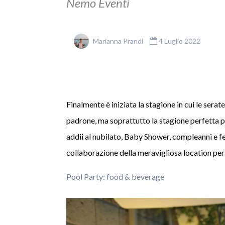
Nemo Eventi
Marianna Prandi
4 Luglio 2022
Finalmente è iniziata la stagione in cui le serat
padrone, ma soprattutto la stagione perfetta p
addii al nubilato, Baby Shower, compleanni e fe
collaborazione della meravigliosa location per
Pool Party: food & beverage