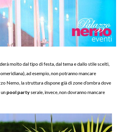
erà molto dal tipo di festa, dal tema e dallo stile scelti,
 (pomeridiana), ad esempio, non potranno mancare
zzo Nemo, la struttura dispone già di zone d’ombra dove
 un
pool party
serale, invece, non dovranno mancare