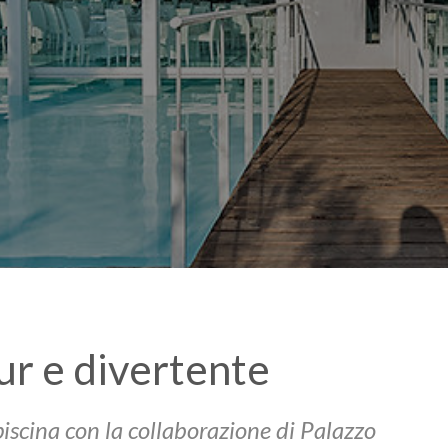
ur e divertente
piscina con la collaborazione di Palazzo