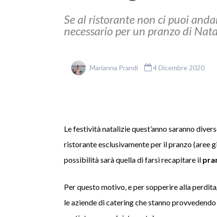
Se al ristorante non ci puoi andare
necessario per un pranzo di Nata
Marianna Prandi
4 Dicembre 2020
Le festività natalizie quest’anno saranno diverse
ristorante esclusivamente per il pranzo (aree gia
possibilità sarà quella di farsi recapitare il
pra
Per questo motivo, e per sopperire alla perdita/
le aziende di catering che stanno provvedendo 