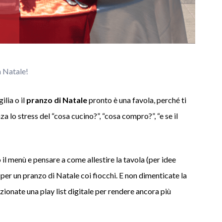
n Natale!
ilia o il
pranzo di Natale
pronto è una favola, perché ti
a lo stress del “cosa cucino?”, “cosa compro?”, “e se il
l menù e pensare a come allestire la tavola (per idee
 per un pranzo di Natale coi fiocchi. E non dimenticate la
zionate una play list digitale per rendere ancora più