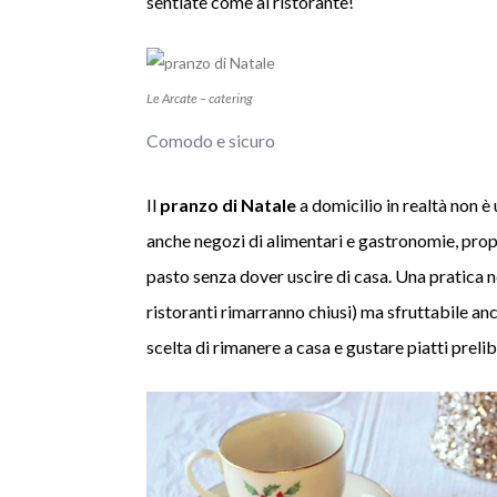
sentiate come al ristorante!
Le Arcate – catering
Comodo e sicuro
Il
pranzo di Natale
a domicilio in realtà non è 
anche negozi di alimentari e gastronomie, pro
pasto senza dover uscire di casa. Una pratica ne
ristoranti rimarranno chiusi) ma sfruttabile anch
scelta di rimanere a casa e gustare piatti preli