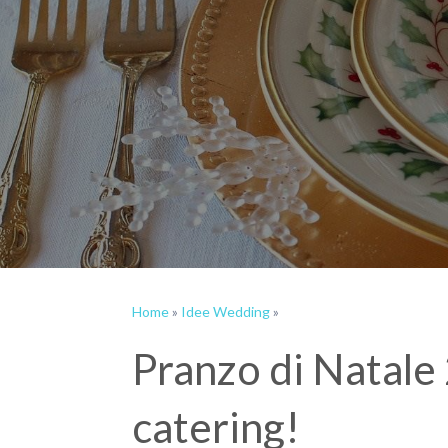
Home
»
Idee Wedding
»
Pranzo di Natale 2
catering!