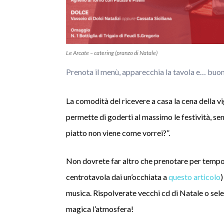
Le Arcate – catering (pranzo di Natale)
Prenota il menù, apparecchia la tavola e… buo
La comodità del ricevere a casa la cena della vig
permette di goderti al massimo le festività, senz
piatto non viene come vorrei?”.
Non dovrete far altro che prenotare per tempo i
centrotavola dai un’occhiata a
questo articolo
)
musica. Rispolverate vecchi cd di Natale o sele
magica l’atmosfera!