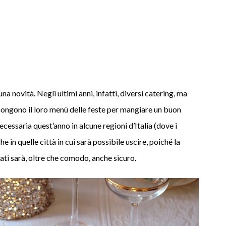
una novità. Negli ultimi anni, infatti, diversi catering, ma
pongono il loro menù delle feste per mangiare un buon
cessaria quest’anno in alcune regioni d’Italia (dove i
e in quelle città in cui sarà possibile uscire, poiché la
bati sarà, oltre che comodo, anche sicuro.