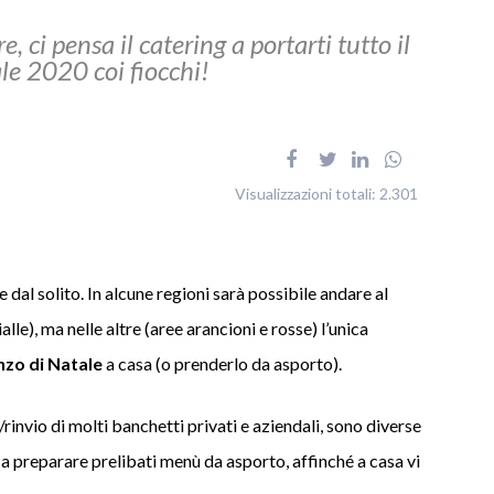
, ci pensa il catering a portarti tutto il
le 2020 coi fiocchi!
Visualizzazioni totali:
2.301
 dal solito. In alcune regioni sarà possibile andare al
lle), ma nelle altre (aree arancioni e rosse) l’unica
nzo di Natale
a casa (o prenderlo da asporto).
rinvio di molti banchetti privati e aziendali, sono diverse
a preparare prelibati menù da asporto, affinché a casa vi