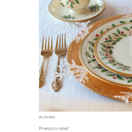
ph. pixabay
Pranzo o cena?