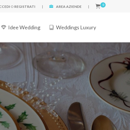
0
CCEDI
O
REGISTRATI
|
AREA AZIENDE
|
Idee Wedding
Weddings Luxury