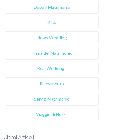
Dopo il Matrimonio
Moda
News Wedding
Prima del Matrimonio
Real Weddings
Ricevimento
Servizi Matrimonio
Viaggio di Nozze
Ultimi Articoli