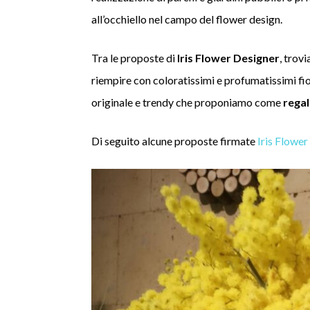
all’occhiello nel campo del flower design.
Tra le proposte di
Iris Flower Designer
, trov
riempire con coloratissimi e profumatissimi fio
originale e trendy che proponiamo come
regal
Di seguito alcune proposte firmate
Iris Flower