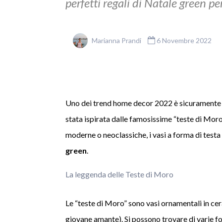
perfetti regali di Natale green pe
Marianna Prandi
6 Novembre 2022
Uno dei trend home decor 2022 è sicuramente il 
stata ispirata dalle famosissime “teste di Moro”,
moderne o neoclassiche, i vasi a forma di testa
green
.
La leggenda delle Teste di Moro
Le “teste di Moro” sono vasi ornamentali in cer
giovane amante). Si possono trovare di varie fo