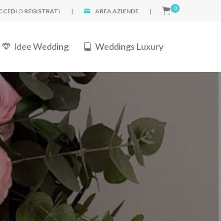
0
CCEDI
O
REGISTRATI
|
AREA AZIENDE
|
Idee Wedding
Weddings Luxury