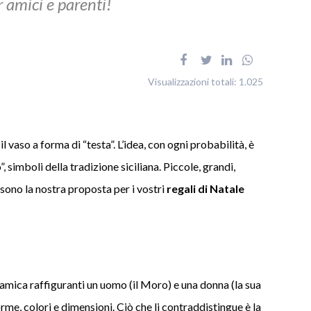
r amici e parenti!
Visualizzazioni totali:
1.025
vaso a forma di “testa”. L’idea, con ogni probabilità, è
 simboli della tradizione siciliana. Piccole, grandi,
 sono la nostra proposta per i vostri
regali di Natale
amica raffiguranti un uomo (il Moro) e una donna (la sua
rme, colori e dimensioni. Ciò che li contraddistingue è la