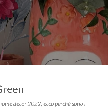
 Green
d home decor 2022, ecco perché sono i