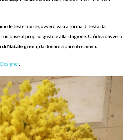
iamo le teste fiorite, ovvero vasi a forma di testa da
ri in base al proprio gusto e alla stagione. Un’idea davvero
i di Natale green
, da donare a parenti e amici.
 Designer
.