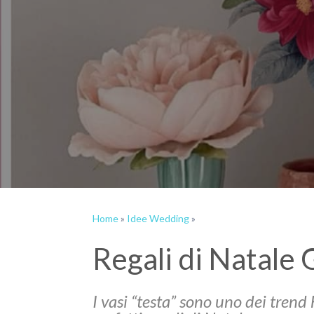
Home
»
Idee Wedding
»
Regali di Natale
I vasi “testa” sono uno dei tren