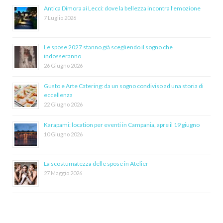
Antica Dimora ai Lecci: dove la bellezza incontra l’emozione
7 Luglio 2026
Le spose 2027 stanno già scegliendo il sogno che
indosseranno
26 Giugno 2026
Gusto e Arte Catering: da un sogno condiviso ad una storia di
eccellenza
22 Giugno 2026
Karapami: location per eventi in Campania, apre il 19 giugno
10 Giugno 2026
La scostumatezza delle spose in Atelier
27 Maggio 2026