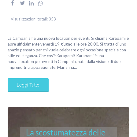
Visualizzazioni totali:
353
La Campania ha una nuova location per eventi. Si chiama Karapami e
apre ufficialmente venerdì 19 giugno alle ore 20:00. Si tratta di uno
spazio pensato per chi vuole celebrare ogni occasione speciale con
stile ed eleganza. Che cos’è Karapami? Karapami è una
nuova location per eventi in Campania, nata dalla visione di due
imprenditrici appassionate: Marianna…
Leggi Tutto
La scostumatezza delle