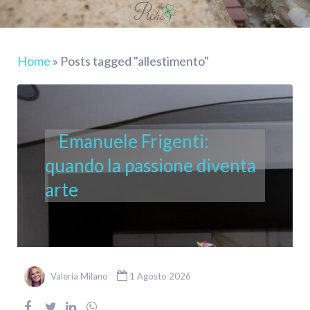
Home
»
Posts tagged "allestimento"
Emanuele Frigenti:
quando la passione diventa
arte
Valeria Milano
1 Agosto 2026