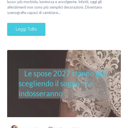
lusso: più morbida, luminosa e avvolgente. Infatti, oggi gli
allestimenti non sono più semplici decorazioni. Diventano
scenografie capaci di cambiare…
Leggi Tutto
Le spose 2027 stanno già
scegliendo il sogno che
indosseranno