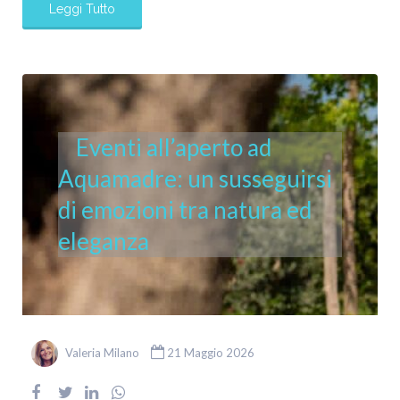
Leggi Tutto
Eventi all’aperto ad
Aquamadre: un susseguirsi
di emozioni tra natura ed
eleganza
Valeria Milano
21 Maggio 2026