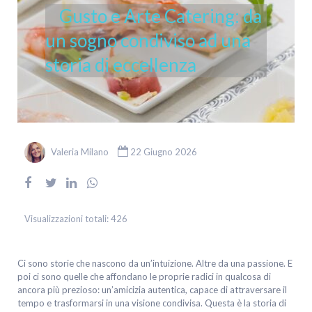
Gusto e Arte Catering: da
un sogno condiviso ad una
storia di eccellenza
Valeria Milano
22 Giugno 2026
Visualizzazioni totali:
426
Ci sono storie che nascono da un’intuizione. Altre da una passione. E
poi ci sono quelle che affondano le proprie radici in qualcosa di
ancora più prezioso: un’amicizia autentica, capace di attraversare il
tempo e trasformarsi in una visione condivisa. Questa è la storia di