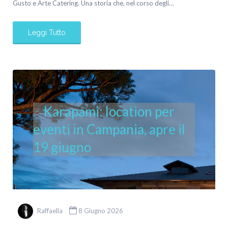
Gusto e Arte Catering. Una storia che, nel corso degli…
Leggi Tutto
Karapami: location per
eventi in Campania, apre il
19 giugno
Raffaella
8 Giugno 2026