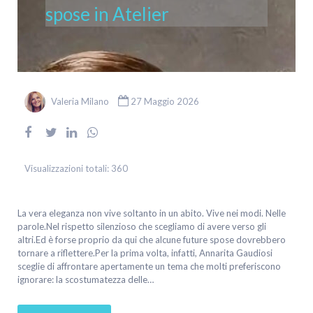
spose in Atelier
Valeria Milano
27 Maggio 2026
Visualizzazioni totali:
360
La vera eleganza non vive soltanto in un abito. Vive nei modi. Nelle
parole.Nel rispetto silenzioso che scegliamo di avere verso gli
altri.Ed è forse proprio da qui che alcune future spose dovrebbero
tornare a riflettere.Per la prima volta, infatti, Annarita Gaudiosi
sceglie di affrontare apertamente un tema che molti preferiscono
ignorare: la scostumatezza delle…