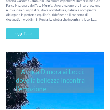
storica Garden Glamour in una nuova esperienza immersa nel Geo-
Parco Nazionale dell’Alta Murgia. Un’evoluzione che interpreta una
nuova idea di ospitalità, dove architettura, natura e accoglienza
dialogano in perfetto equilibrio, ridefinendo il concetto di
destination wedding in Puglia. La pietra che incontra la luce. Le…
Leggi Tutto
Antica Dimora ai Lecci:
dove la bellezza incontra
l’emozione