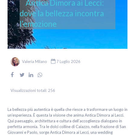
Antica Dimora ai Lecci:
dove la bellezza incontra
l’emozione
Valeria Milano
7 Luglio 2026
Visualizzazioni totali:
256
La bellezza più autentica è quella che riesce a trasformare un luogo in
un’esperienza. È questa la visione che anima Antica Dimora ai Lecci.
Qui paesaggio, architettura e cultura dell’accoglienza dialogano in
perfetta armonia. Tra le dolci colline di Caiazzo, nella frazione di San
Giovanni e Paolo, sorge Antica Dimora ai Lecci, una wedding