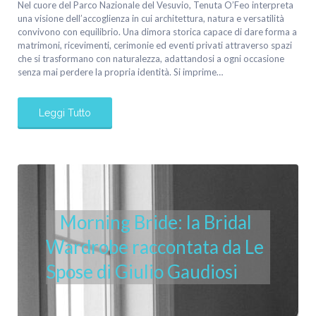
Nel cuore del Parco Nazionale del Vesuvio, Tenuta O’Feo interpreta
una visione dell’accoglienza in cui architettura, natura e versatilità
convivono con equilibrio. Una dimora storica capace di dare forma a
matrimoni, ricevimenti, cerimonie ed eventi privati attraverso spazi
che si trasformano con naturalezza, adattandosi a ogni occasione
senza mai perdere la propria identità. Si imprime…
Leggi Tutto
Morning Bride: la Bridal
Wardrobe raccontata da Le
Spose di Giulio Gaudiosi