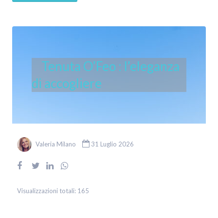
Tenuta O’Feo : l’eleganza
di accogliere
Valeria Milano
31 Luglio 2026
Visualizzazioni totali:
165