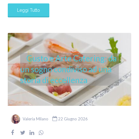
Leggi Tutto
Gusto e Arte Catering: da
un sogno condiviso ad una
storia di eccellenza
Valeria Milano
22 Giugno 2026