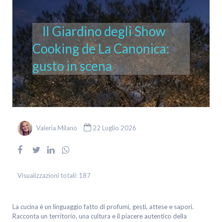
Il Giardino degli Show
Cooking de La Canonica:
gusto in scena
Valeria Milano
22 Luglio 2026
Visualizzazioni totali:
187
La cucina è un linguaggio fatto di profumi, gesti, attese e sapori.
Racconta un territorio, una cultura e il piacere autentico della