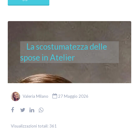
La scostumatezza delle
spose in Atelier
Valeria Milano
27 Maggio 2026
Visualizzazioni totali:
361