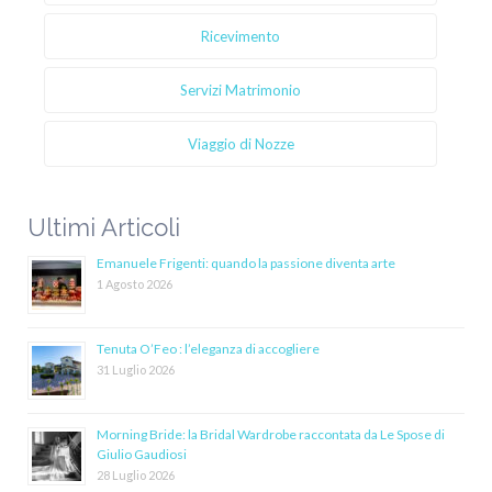
Ricevimento
Servizi Matrimonio
Viaggio di Nozze
Ultimi Articoli
Emanuele Frigenti: quando la passione diventa arte
1 Agosto 2026
Tenuta O’Feo : l’eleganza di accogliere
31 Luglio 2026
Morning Bride: la Bridal Wardrobe raccontata da Le Spose di
Giulio Gaudiosi
28 Luglio 2026