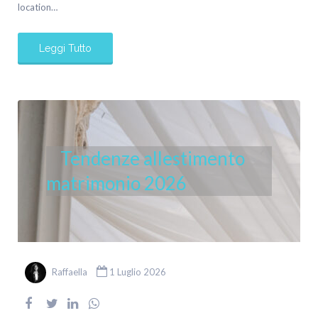
location…
Leggi Tutto
Tendenze allestimento
matrimonio 2026
Raffaella
1 Luglio 2026