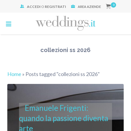
0
ACCEDI
O
REGISTRATI
Cerca:
AREA AZIENDE
collezioni ss 2026
Home
»
Posts tagged "collezioni ss 2026"
Emanuele Frigenti:
quando la passione diventa
arte