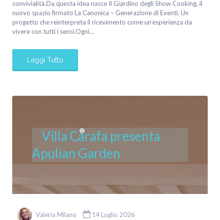
convivialità.Da questa idea nasce Il Giardino degli Show Cooking, il
nuovo spazio firmato La Canonica – Generazione di Eventi. Un
progetto che reinterpreta il ricevimento come un’esperienza da
vivere con tutti i sensi.Ogni…
Leggi Tutto
Villa Carafa presenta
Apulian Garden
Valeria Milano
14 Luglio 2026