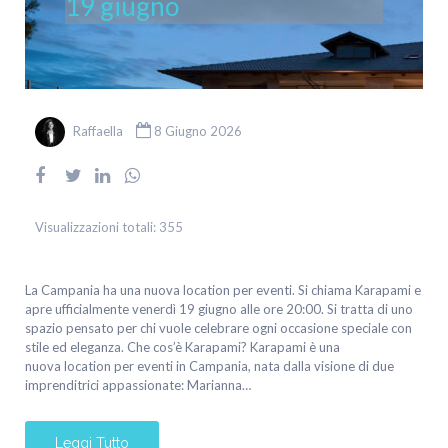
19 giugno
Raffaella
8 Giugno 2026
Visualizzazioni totali:
355
La Campania ha una nuova location per eventi. Si chiama Karapami e
apre ufficialmente venerdì 19 giugno alle ore 20:00. Si tratta di uno
spazio pensato per chi vuole celebrare ogni occasione speciale con
stile ed eleganza. Che cos’è Karapami? Karapami è una
nuova location per eventi in Campania, nata dalla visione di due
imprenditrici appassionate: Marianna…
Leggi Tutto