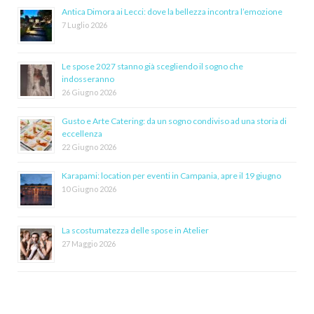
Antica Dimora ai Lecci: dove la bellezza incontra l’emozione
7 Luglio 2026
Le spose 2027 stanno già scegliendo il sogno che
indosseranno
26 Giugno 2026
Gusto e Arte Catering: da un sogno condiviso ad una storia di
eccellenza
22 Giugno 2026
Karapami: location per eventi in Campania, apre il 19 giugno
10 Giugno 2026
La scostumatezza delle spose in Atelier
27 Maggio 2026