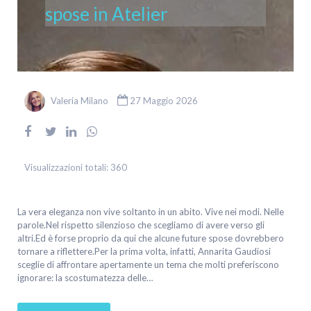
spose in Atelier
Valeria Milano
27 Maggio 2026
Visualizzazioni totali:
360
La vera eleganza non vive soltanto in un abito. Vive nei modi. Nelle
parole.Nel rispetto silenzioso che scegliamo di avere verso gli
altri.Ed è forse proprio da qui che alcune future spose dovrebbero
tornare a riflettere.Per la prima volta, infatti, Annarita Gaudiosi
sceglie di affrontare apertamente un tema che molti preferiscono
ignorare: la scostumatezza delle…