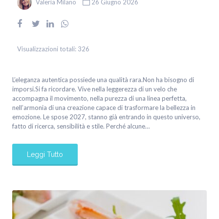
Valeria Milano
26 Giugno 2026
Visualizzazioni totali:
326
L’eleganza autentica possiede una qualità rara.Non ha bisogno di
imporsi.Si fa ricordare. Vive nella leggerezza di un velo che
accompagna il movimento, nella purezza di una linea perfetta,
nell’armonia di una creazione capace di trasformare la bellezza in
emozione. Le spose 2027, stanno già entrando in questo universo,
fatto di ricerca, sensibilità e stile. Perché alcune…
Leggi Tutto