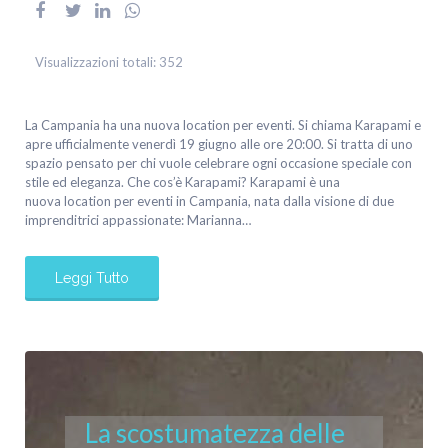
Visualizzazioni totali:
352
La Campania ha una nuova location per eventi. Si chiama Karapami e
apre ufficialmente venerdì 19 giugno alle ore 20:00. Si tratta di uno
spazio pensato per chi vuole celebrare ogni occasione speciale con
stile ed eleganza. Che cos’è Karapami? Karapami è una
nuova location per eventi in Campania, nata dalla visione di due
imprenditrici appassionate: Marianna…
Leggi Tutto
La scostumatezza delle