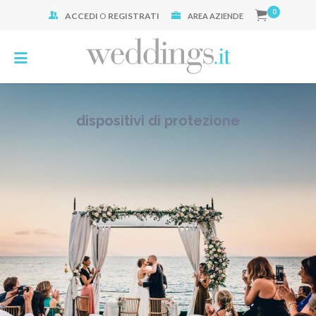
0
ACCEDI
O
REGISTRATI
Cerca:
AREA AZIENDE
dispositivi di protezione