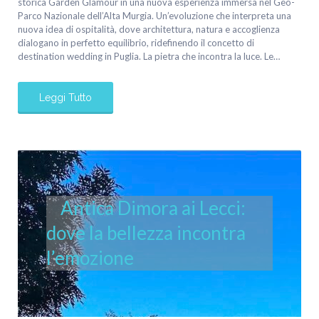
storica Garden Glamour in una nuova esperienza immersa nel Geo-
Parco Nazionale dell’Alta Murgia. Un’evoluzione che interpreta una
nuova idea di ospitalità, dove architettura, natura e accoglienza
dialogano in perfetto equilibrio, ridefinendo il concetto di
destination wedding in Puglia. La pietra che incontra la luce. Le…
Leggi Tutto
Antica Dimora ai Lecci:
dove la bellezza incontra
l’emozione