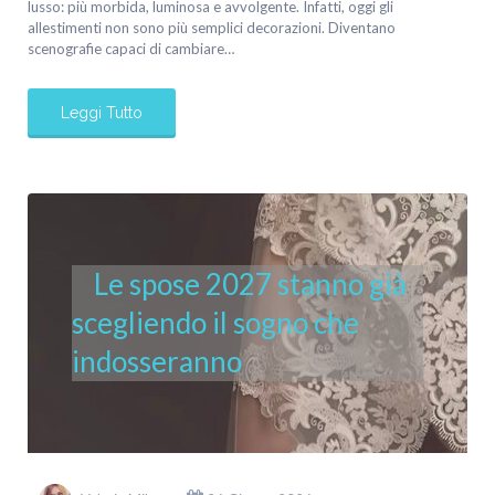
lusso: più morbida, luminosa e avvolgente. Infatti, oggi gli
allestimenti non sono più semplici decorazioni. Diventano
scenografie capaci di cambiare…
Leggi Tutto
Le spose 2027 stanno già
scegliendo il sogno che
indosseranno