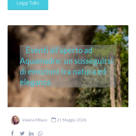
Leggi Tutto
Eventi all’aperto ad
Aquamadre: un susseguirsi
di emozioni tra natura ed
eleganza
Valeria Milano
21 Maggio 2026