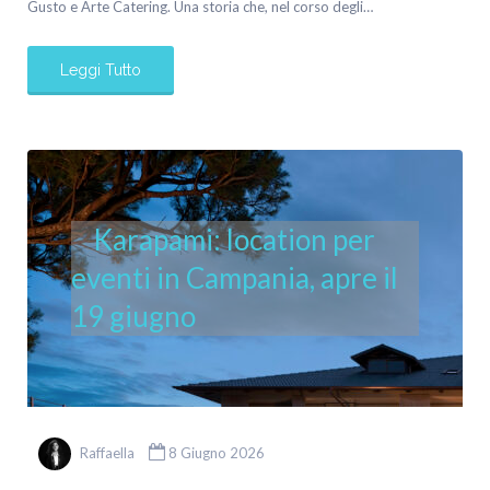
Gusto e Arte Catering. Una storia che, nel corso degli…
Leggi Tutto
Karapami: location per
eventi in Campania, apre il
19 giugno
Raffaella
8 Giugno 2026