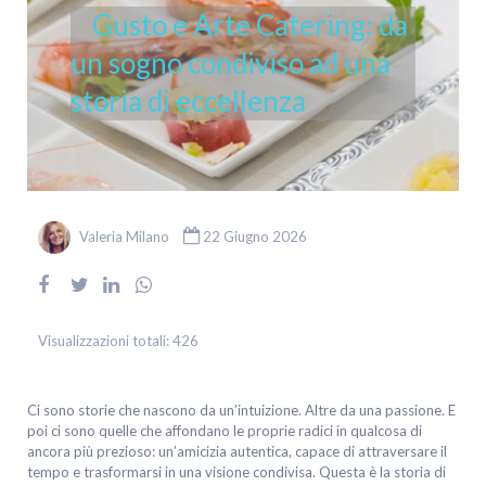
Gusto e Arte Catering: da
un sogno condiviso ad una
storia di eccellenza
Valeria Milano
22 Giugno 2026
Visualizzazioni totali:
426
Ci sono storie che nascono da un’intuizione. Altre da una passione. E
poi ci sono quelle che affondano le proprie radici in qualcosa di
ancora più prezioso: un’amicizia autentica, capace di attraversare il
tempo e trasformarsi in una visione condivisa. Questa è la storia di